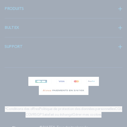
PRODUITS
BULTEX
SUPPORT
*Conditions des offres
Politique de protection des données personnelles
CGU
CGV
RSGP
Satisfait ou échangé
Gérer mes cookies