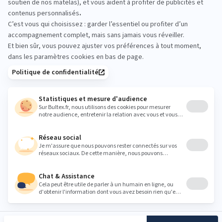
Passez en magasin, allongez‑vous et comparez
plusieurs fermetés. Prenez quelques minutes sur
chaque matelas, dans vos positions de sommeil,
pour choisir le confort qui vous convient.
Heures
Lundi
14:00 - 19:00
Mardi
10:00 - 12:00
14:00 - 19:00
Mercredi
10:00 - 12:00
14:00 - 19:00
Jeudi
10:00 - 12:00
14:00 - 19:00
Vendredi
10:00 - 12:00
14:00 - 19:00
Samedi
10:00 - 12:00
14:00 - 19:00
Dimanche
Fermé