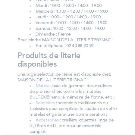
Lundi : 14:00 - 19:00
Mardi : 10:00 - 12:00 / 14:00 - 19:00
Mercredi : 10:00 - 12:00 / 14:00 - 19:00
Jeudi : 10:00 - 12:00 / 14:00 - 19:00
Vendredi : 10:00 - 12:00 / 14:00 - 19:00
Samedi : 10:00 - 12:00 / 14:00 - 19:00
Dimanche : Fermé
Pour joindre MAISON DE LA LITERIE TRIGNAC :
Par téléphone : 02 40 88 30 94
Produits de literie
disponibles
Une large sélection de literie est disponible chez
MAISON DE LA LITERIE TRIGNAC :
Matelas
haut de gamme : des modèles
de premier choix comme les matelas
BULTEX® nano, à mémoire de forme, etc. ;
Sommiers
: sommiers traditionnels ou
tapissiers pour compléter le soutien de votre
matelas et garantir une bonne aération ;
Accessoires
: oreillers, couettes, linge de
lit, têtes de lit, etc. pour un ensemble
complet.