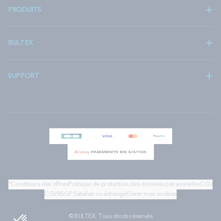
PRODUITS
BULTEX
SUPPORT
*Conditions des offres
Politique de protection des données personnelles
CGU
CGV
RSGP
Satisfait ou échangé
Gérer mes cookies
© BULTEX. Tous droits réservés