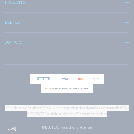
PRODUITS
BULTEX
SUPPORT
*Conditions des offres
Politique de protection des données personnelles
CGU
CGV
RSGP
Satisfait ou échangé
Gérer mes cookies
© BULTEX. Tous droits réservés