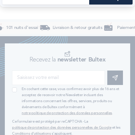
101 nuits d'essai
Livraison & retour gratuits
Paiement 
Recevez la
newsletter Bultex
S'INSCRIRE
En cochant cette case, vous confirmez avoir plus de 16 ans et
acceptez de recevoir notre Newsletter incluant des
informations concernant les offres, services, produits ou
évènements de Bultex conformément à
notre politique de protection des données personnelles
.
Ce formulaire est protégé par reCAPTCHA - La
politique de protection des données personnelles de Google
et les
Conditions d'utilisations
s'appliquent.