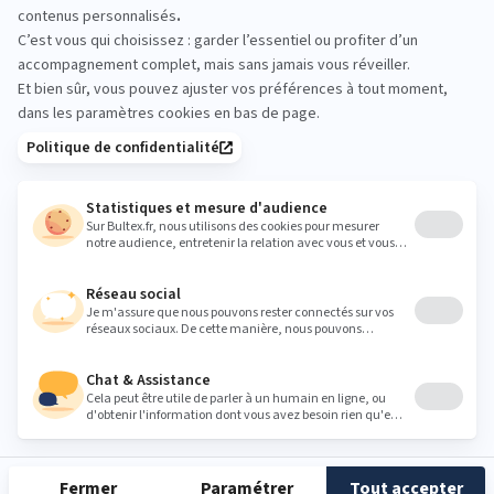
place vous guide pour trouver le bon duo
matelas‑sommier.
jerome.belliard.fly@gmail.com
Heures
Lundi
10:00 - 12:30
14:00 - 19:00
Mardi
10:00 - 12:30
14:00 - 19:00
Mercredi
10:00 - 12:30
14:00 - 19:00
Jeudi
10:00 - 12:30
14:00 - 19:00
Vendredi
10:00 - 12:30
14:00 - 19:00
Samedi
10:00 - 12:30
14:00 - 19:00
Dimanche
Fermé