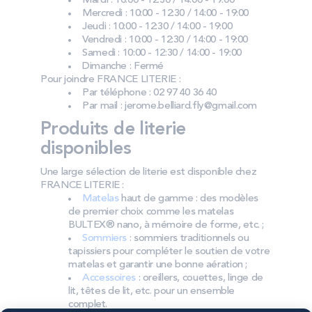
Mardi : 10:00 - 12:30 / 14:00 - 19:00
Mercredi : 10:00 - 12:30 / 14:00 - 19:00
Jeudi : 10:00 - 12:30 / 14:00 - 19:00
Vendredi : 10:00 - 12:30 / 14:00 - 19:00
Samedi : 10:00 - 12:30 / 14:00 - 19:00
Dimanche : Fermé
Pour joindre FRANCE LITERIE :
Par téléphone : 02 97 40 36 40
Par mail : jerome.belliard.fly@gmail.com
Produits de literie
disponibles
Une large sélection de literie est disponible chez
FRANCE LITERIE :
Matelas
haut de gamme : des modèles
de premier choix comme les matelas
BULTEX® nano, à mémoire de forme, etc. ;
Sommiers
: sommiers traditionnels ou
tapissiers pour compléter le soutien de votre
matelas et garantir une bonne aération ;
Accessoires
: oreillers, couettes, linge de
lit, têtes de lit, etc. pour un ensemble
complet.