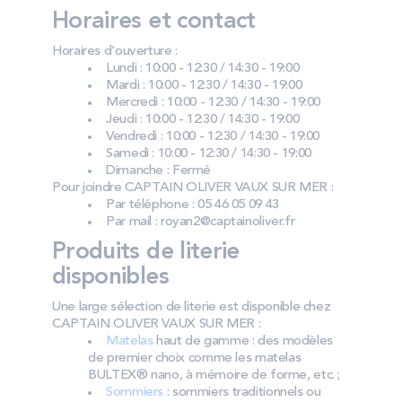
Horaires et contact
Horaires d’ouverture :
Lundi : 10:00 - 12:30 / 14:30 - 19:00
Mardi : 10:00 - 12:30 / 14:30 - 19:00
Mercredi : 10:00 - 12:30 / 14:30 - 19:00
Jeudi : 10:00 - 12:30 / 14:30 - 19:00
Vendredi : 10:00 - 12:30 / 14:30 - 19:00
Samedi : 10:00 - 12:30 / 14:30 - 19:00
Dimanche : Fermé
Pour joindre CAPTAIN OLIVER VAUX SUR MER :
Par téléphone : 05 46 05 09 43
Par mail : royan2@captainoliver.fr
Produits de literie
disponibles
Une large sélection de literie est disponible chez
CAPTAIN OLIVER VAUX SUR MER :
Matelas
haut de gamme : des modèles
de premier choix comme les matelas
BULTEX® nano, à mémoire de forme, etc. ;
Sommiers
: sommiers traditionnels ou