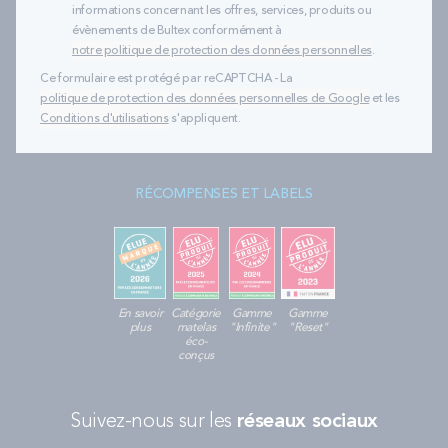
informations concernant les offres, services, produits ou
évènements de Bultex conformément à
notre politique de protection des données personnelles
.
Ce formulaire est protégé par reCAPTCHA - La
politique de protection des données personnelles de Google
et les
Conditions d'utilisations
s'appliquent.
RÉCOMPENSES ET LABELS
En savoir
Catégorie
Gamme
Gamme
plus
matelas
"Infinite"
"Reset"
éco-
conçus
Suivez-nous sur les
réseaux sociaux