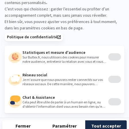
le temps de vous allonger. Quelques minutes sur
chaque matelas aident à ressentir le bon maintien.
L’équipe sur place peut vous orienter si nécessaire.
Heures
Lundi
10:00 - 19:00
Mardi
10:00 - 19:00
Mercredi
10:00 - 19:00
Jeudi
10:00 - 19:00
Vendredi
10:00 - 19:00
Samedi
10:00 - 19:00
Dimanche
Fermé