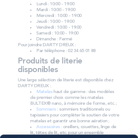
Lundi : 10:00 - 19:00
Mardi : 10:00 - 19:00
Mercredi : 10:00 - 19:00
Jeudi : 10:00 - 19:00
Vendredi : 10:00 - 19:00
Samedi : 10:00 - 19:00
Dimanche : Fermé
Pour joindre DARTY DREUX :
Par téléphone : 02 34 65 01 88
Produits de literie
disponibles
Une large sélection de literie est disponible chez
DARTY DREUX :
Matelas
haut de gamme : des modèles
de premier choix comme les matelas
BULTEX® nano, à mémoire de forme, etc. ;
Sommiers
: sommiers traditionnels ou
tapissiers pour compléter le soutien de votre
matelas et garantir une bonne aération ;
Accessoires
: oreillers, couettes, linge de
lit, têtes de lit, etc. pour un ensemble