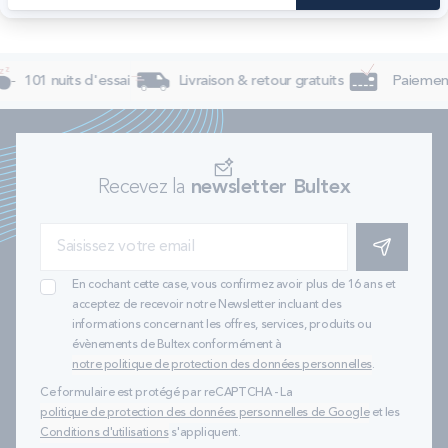
101 nuits d'essai
Livraison & retour gratuits
Paiement
Recevez la
newsletter Bultex
S'INSCRIRE
En cochant cette case, vous confirmez avoir plus de 16 ans et
acceptez de recevoir notre Newsletter incluant des
informations concernant les offres, services, produits ou
évènements de Bultex conformément à
notre politique de protection des données personnelles
.
Ce formulaire est protégé par reCAPTCHA - La
politique de protection des données personnelles de Google
et les
Conditions d'utilisations
s'appliquent.