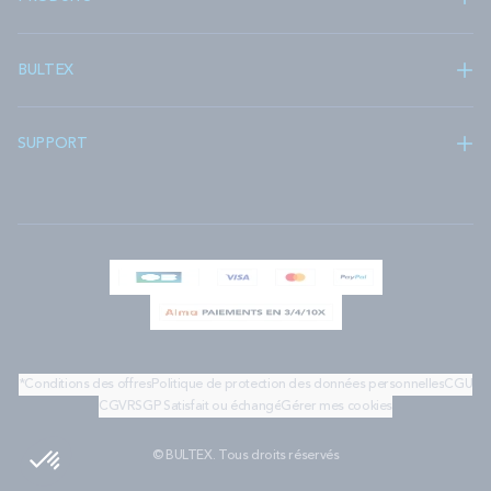
BULTEX
SUPPORT
*Conditions des offres
Politique de protection des données personnelles
CGU
CGV
RSGP
Satisfait ou échangé
Gérer mes cookies
© BULTEX. Tous droits réservés