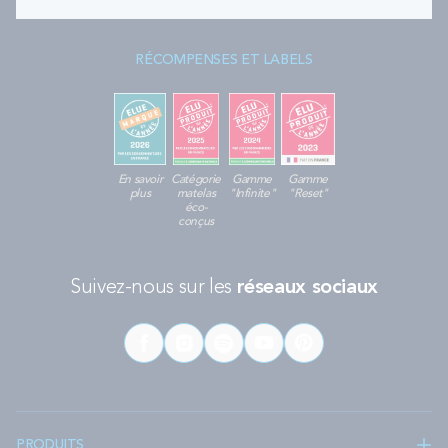
RÉCOMPENSES ET LABELS
En savoir
Catégorie
Gamme
Gamme
plus
matelas
"Infinite"
"Reset"
éco-
conçus
Suivez-nous sur les
réseaux sociaux
PRODUITS