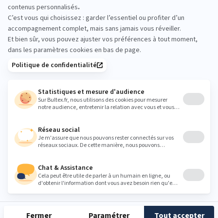
préférences. C’est la manière la plus fiable de
choisir votre confort.
FRANCELITERIE70@ORANGE.FR
Heures
Lundi
Fermé
Mardi
10:00 - 12:00
14:00 - 19:00
Mercredi
10:00 - 12:00
14:00 - 19:00
Jeudi
10:00 - 12:00
14:00 - 19:00
Vendredi
10:00 - 12:00
14:00 - 19:00
Samedi
10:00 - 12:00
14:00 - 18:00
Dimanche
Fermé