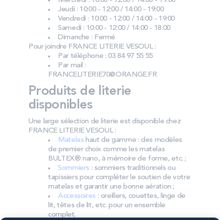
Mercredi : 10:00 - 12:00 / 14:00 - 19:00
Jeudi : 10:00 - 12:00 / 14:00 - 19:00
Vendredi : 10:00 - 12:00 / 14:00 - 19:00
Samedi : 10:00 - 12:00 / 14:00 - 18:00
Dimanche : Fermé
Pour joindre FRANCE LITERIE VESOUL :
Par téléphone : 03 84 97 55 55
Par mail :
FRANCELITERIE70@ORANGE.FR
Produits de literie
disponibles
Une large sélection de literie est disponible chez
FRANCE LITERIE VESOUL :
Matelas
haut de gamme : des modèles
de premier choix comme les matelas
BULTEX® nano, à mémoire de forme, etc. ;
Sommiers
: sommiers traditionnels ou
tapissiers pour compléter le soutien de votre
matelas et garantir une bonne aération ;
Accessoires
: oreillers, couettes, linge de
lit, têtes de lit, etc. pour un ensemble
complet.