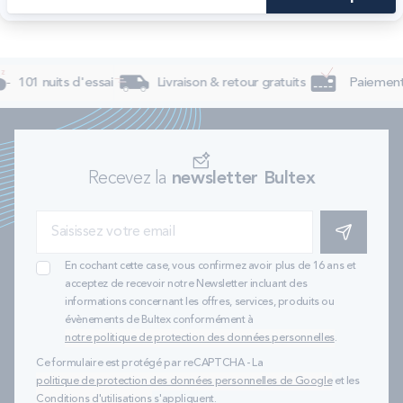
101 nuits d'essai
Livraison & retour gratuits
Paiement 
Recevez la
newsletter Bultex
S'INSCRIRE
En cochant cette case, vous confirmez avoir plus de 16 ans et
acceptez de recevoir notre Newsletter incluant des
informations concernant les offres, services, produits ou
évènements de Bultex conformément à
notre politique de protection des données personnelles
.
Ce formulaire est protégé par reCAPTCHA - La
politique de protection des données personnelles de Google
et les
Conditions d'utilisations
s'appliquent.