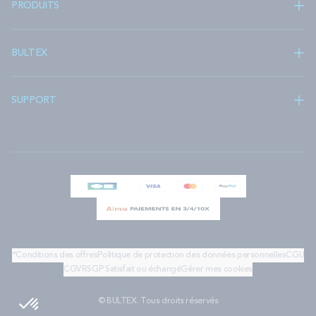
PRODUITS
BULTEX
SUPPORT
*Conditions des offres
Politique de protection des données personnelles
CGU
CGV
RSGP
Satisfait ou échangé
Gérer mes cookies
© BULTEX. Tous droits réservés