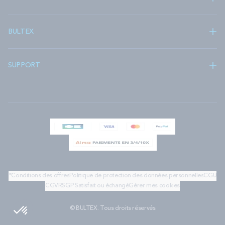
BULTEX
SUPPORT
*Conditions des offres
Politique de protection des données personnelles
CGU
CGV
RSGP
Satisfait ou échangé
Gérer mes cookies
© BULTEX. Tous droits réservés