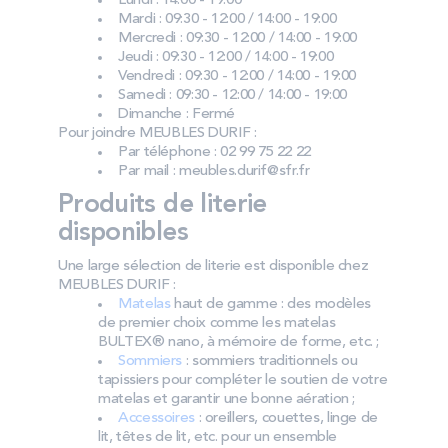
Lundi : 14:00 - 19:00
Mardi : 09:30 - 12:00 / 14:00 - 19:00
Mercredi : 09:30 - 12:00 / 14:00 - 19:00
Jeudi : 09:30 - 12:00 / 14:00 - 19:00
Vendredi : 09:30 - 12:00 / 14:00 - 19:00
Samedi : 09:30 - 12:00 / 14:00 - 19:00
Dimanche : Fermé
Pour joindre MEUBLES DURIF :
Par téléphone : 02 99 75 22 22
Par mail : meubles.durif@sfr.fr
Produits de literie
disponibles
Une large sélection de literie est disponible chez
MEUBLES DURIF :
Matelas
haut de gamme : des modèles
de premier choix comme les matelas
BULTEX® nano, à mémoire de forme, etc. ;
Sommiers
: sommiers traditionnels ou
tapissiers pour compléter le soutien de votre
matelas et garantir une bonne aération ;
Accessoires
: oreillers, couettes, linge de
lit, têtes de lit, etc. pour un ensemble