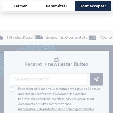
101 nuits d'essai
Livraison & retour gratuits
Paiement
Recevez la
newsletter Bultex
S'INSCRIRE
En cochant cette case, vous confirmez avoir plus de 16 ans et
acceptez de recevoir notre Newsletter incluant des
informations concernant les offres, services, produits ou
évènements de Bultex conformément à
notre politique de protection des données personnelles
.