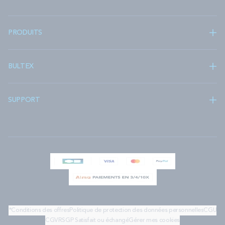
PRODUITS
BULTEX
SUPPORT
*Conditions des offres
Politique de protection des données personnelles
CGU
CGV
RSGP
Satisfait ou échangé
Gérer mes cookies