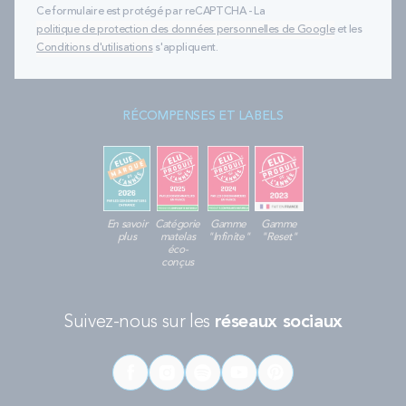
Ce formulaire est protégé par reCAPTCHA - La
politique de protection des données personnelles de Google
et les
Conditions d'utilisations
s'appliquent.
RÉCOMPENSES ET LABELS
En savoir
Catégorie
Gamme
Gamme
plus
matelas
"Infinite"
"Reset"
éco-
conçus
Suivez-nous sur les
réseaux sociaux