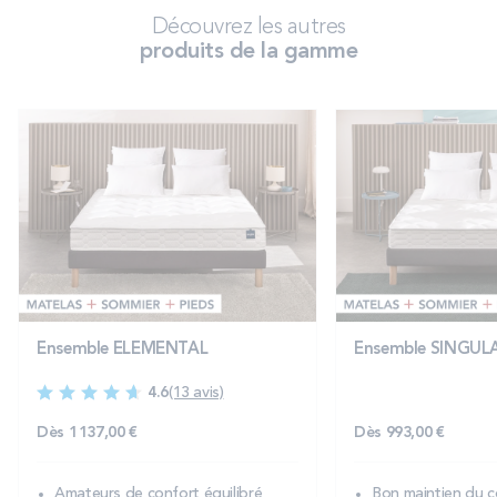
Découvrez les autres
produits de la gamme
Ensemble ELEMENTAL
Ensemble SINGUL
4.6
(13 avis)
Dès
1 137,00 €
Dès
993,00 €
Amateurs de confort équilibré
Bon maintien du c