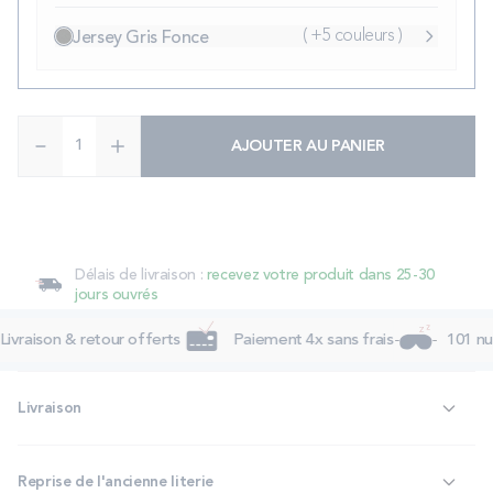
( +5 couleurs )
Jersey Gris Fonce
Quantité
AJOUTER AU PANIER
Délais de livraison :
recevez votre produit dans 25-30
jours ouvrés
ivraison & retour offerts
Paiement 4x sans frais
101 nui
Livraison
Reprise de l'ancienne literie