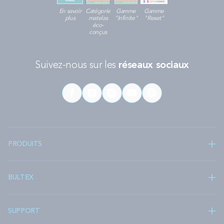
En savoir
Catégorie
Gamme
Gamme
plus
matelas
"Infinite"
"Reset"
éco-
conçus
Suivez-nous sur les
réseaux sociaux
PRODUITS
BULTEX
SUPPORT