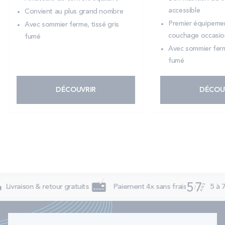
accessible
Convient au plus grand nombre
Premier équipeme
Avec sommier ferme, tissé gris
couchage occasio
fumé
Avec sommier ferme
fumé
DÉCOUVRIR
DÉCOU
Livraison & retour gratuits
Paiement 4x sans frais
5 à 7