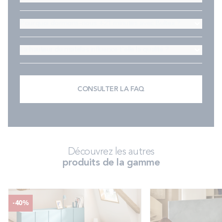
Pourquoi dormons-nous +21 minutes avec Bultex ?
La hauteur du matelas influence t'elle la qualité ?
CONSULTER LA FAQ
Découvrez les autres
produits de la gamme
-40%