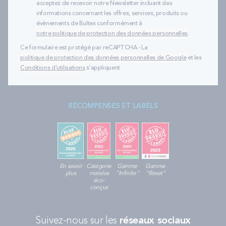
acceptez de recevoir notre Newsletter incluant des
informations concernant les offres, services, produits ou
évènements de Bultex conformément à
notre politique de protection des données personnelles
.
Ce formulaire est protégé par reCAPTCHA - La
politique de protection des données personnelles de Google
et les
Conditions d'utilisations
s'appliquent.
RÉCOMPENSES ET LABELS
En savoir
Catégorie
Gamme
Gamme
plus
matelas
"Infinite"
"Reset"
éco-
conçus
Suivez-nous sur les
réseaux sociaux