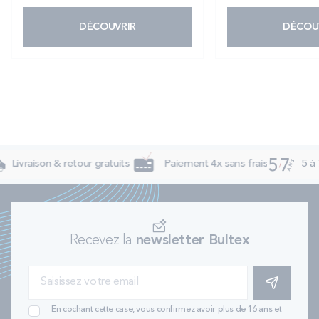
DÉCOUVRIR
DÉCOU
Livraison & retour gratuits
Paiement 4x sans frais
5 à 
Recevez la
newsletter Bultex
S'INSCRIRE
En cochant cette case, vous confirmez avoir plus de 16 ans et