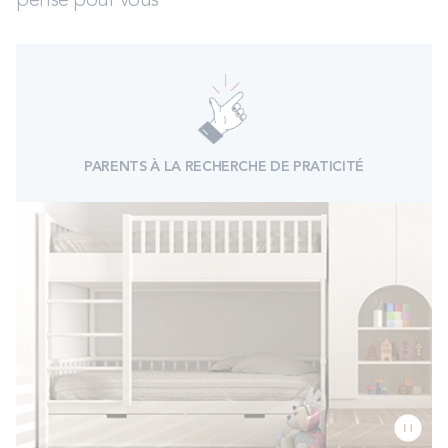
pensé pour vous
PARENTS À LA RECHERCHE DE PRATICITÉ