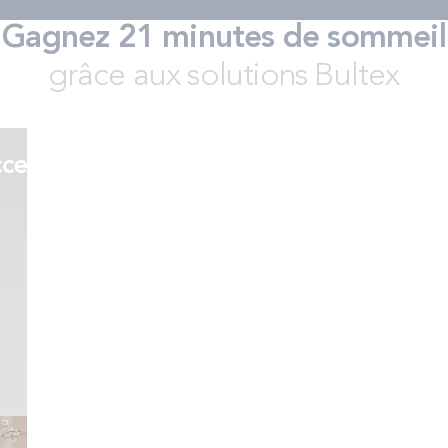
Gagnez 21 minutes de sommeil
grâce aux solutions Bultex
s
cessoires