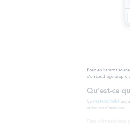
Pour les parents soucie
d’un couchage propre 
Qu’est-ce qu
Ce
matelas bébé
est u
présence d’acariens.
Des dimensions p