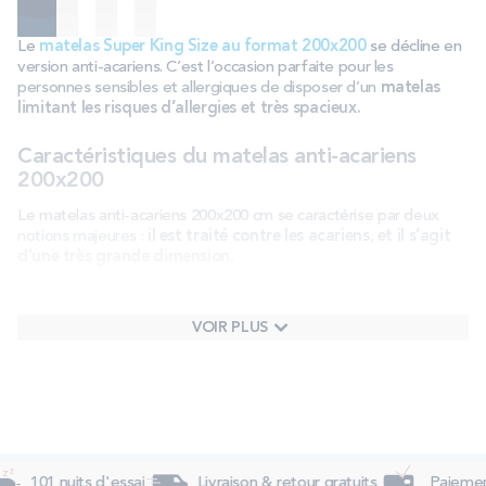
Le
matelas Super King Size au format 200x200
se décline en
version anti-acariens. C’est l’occasion parfaite pour les
personnes sensibles et allergiques de disposer d’un
matelas
limitant les risques d’allergies et très spacieux.
Caractéristiques du matelas anti-acariens
200x200
Le matelas anti-acariens 200x200 cm se caractérise par deux
notions majeures :
il est traité contre les acariens, et il s’agit
d’une très grande dimension.
Un matelas traité anti-acariens
VOIR PLUS
Le
matelas anti-acariens
200x200 est un produit qui a
bénéficié d’un
traitement spécifique pour limiter la présence
d’acariens
. Ainsi protégé, le matelas convient aux personnes
sensibles comme les jeunes enfants, mais aussi aux personnes
allergiques.
Un matelas aux grandes dimensions
101 nuits d'essai
Livraison & retour gratuits
Paiement 