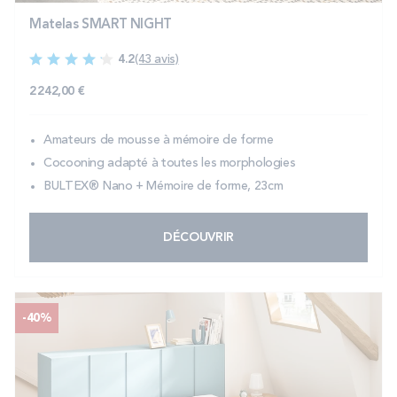
Matelas SMART NIGHT
4.2
(43 avis)
2 242,00 €
Amateurs de mousse à mémoire de forme
Cocooning adapté à toutes les morphologies
BULTEX® Nano + Mémoire de forme, 23cm
DÉCOUVRIR
-40%