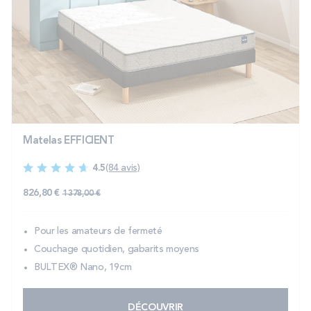
Matelas EFFICIENT
4.5
(84 avis)
826,80 €
1 378,00 €
Pour les amateurs de fermeté
Couchage quotidien, gabarits moyens
BULTEX® Nano, 19cm
DÉCOUVRIR