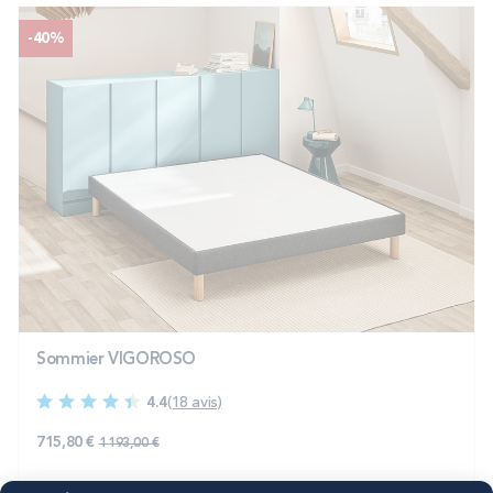
-40%
Sommier VIGOROSO
4.4
(18 avis)
715,80 €
1 193,00 €