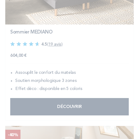
PROMOS
Technologie bultex
Sommier MEDIANO
4.5
(19 avis)
Nos engagements
604,00 €
Assouplit le confort du matelas
Storelocator
Contact
Mon compte
Soutien morphologique 3 zones
Effet déco : disponible en 5 coloris
DÉCOUVRIR
-40%