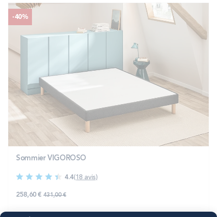
-40%
Sommier VIGOROSO
4.4
(18 avis)
258,60 €
431,00 €