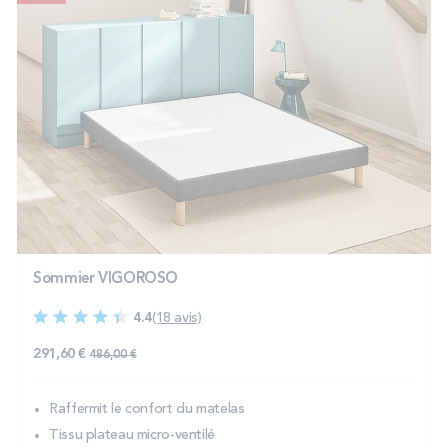
Sommier VIGOROSO
4.4
(18 avis)
291,60 €
486,00 €
Raffermit le confort du matelas
Tissu plateau micro-ventilé