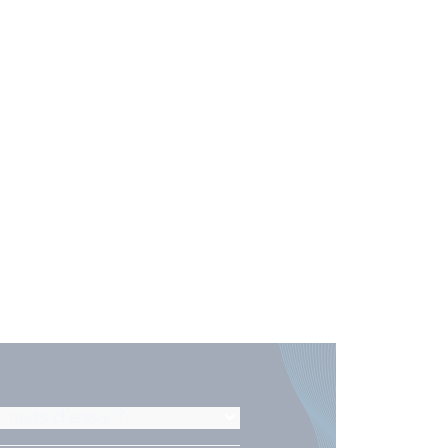
 nuits d'essai ?