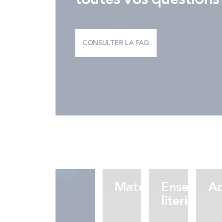
CONSULTER LA FAQ
Matelas
Ensemble
Ac
literie