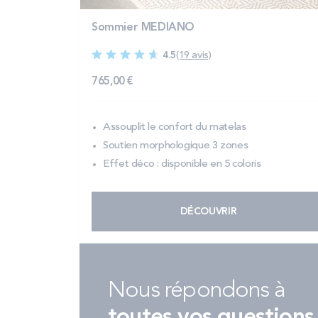
Sommier MEDIANO
4.5
(19 avis)
765,00 €
Assouplit le confort du matelas
Soutien morphologique 3 zones
Effet déco : disponible en 5 coloris
DÉCOUVRIR
Nous répondons à
toutes vos questions