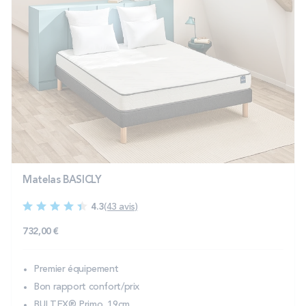
Matelas BASICLY
4.3
(43 avis)
732,00 €
Premier équipement
Bon rapport confort/prix
BULTEX® Primo, 19cm