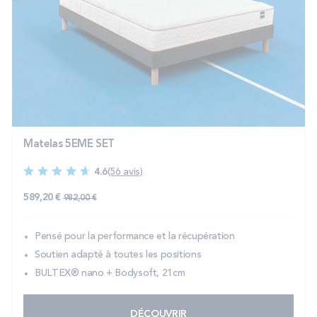
Matelas 5EME SET
4.6
(56 avis)
589,20 €
982,00 €
Pensé pour la performance et la récupération
Soutien adapté à toutes les positions
BULTEX® nano + Bodysoft, 21cm
DÉCOUVRIR