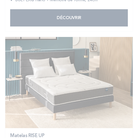
BULTEX® nano + Mémoire de forme, 24cm
DÉCOUVRIR
Matelas RISE UP