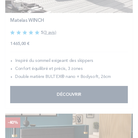
Matelas WINCH
5
(3 avis)
1 465,00 €
Inspiré du sommeil exigeant des skippers
Confort équilibré et précis, 3 zones
Double matière BULTEX® nano + Bodysoft, 26cm
DÉCOUVRIR
-40%