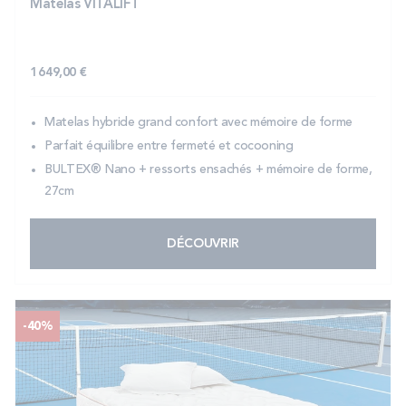
Matelas VITALIFT
1 649,00 €
Matelas hybride grand confort avec mémoire de forme
Parfait équilibre entre fermeté et cocooning
BULTEX® Nano + ressorts ensachés + mémoire de forme,
27cm
DÉCOUVRIR
-40%