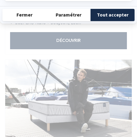
Excellent soutien très ferme, accueil doux
Idéal pour couples à morphologies différentes
BULTEX® Nano + Bodysoft, 23cm
DÉCOUVRIR