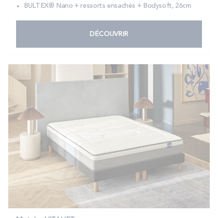
BULTEX® Nano + ressorts ensachés + Bodysoft, 26cm
DÉCOUVRIR