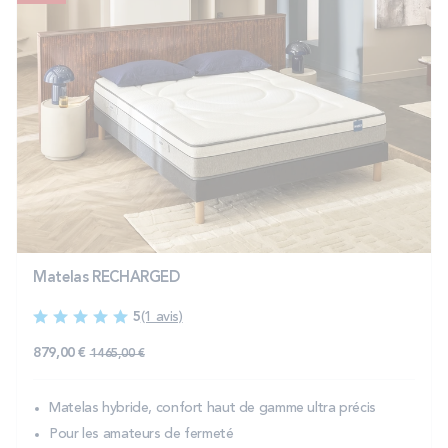
Matelas RECHARGED
5
(1 avis)
879,00 €
1 465,00 €
Matelas hybride, confort haut de gamme ultra précis
Pour les amateurs de fermeté