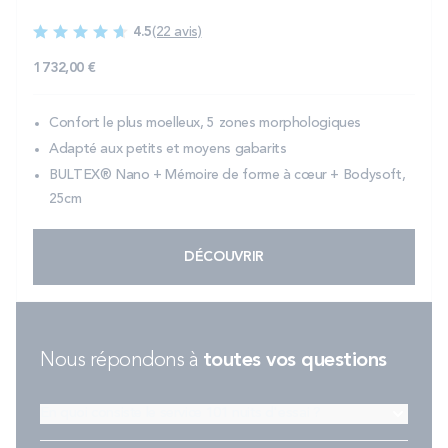
4.5
(22 avis)
1 732,00 €
Confort le plus moelleux, 5 zones morphologiques
Adapté aux petits et moyens gabarits
BULTEX® Nano + Mémoire de forme à cœur + Bodysoft,
25cm
DÉCOUVRIR
Nous répondons à
toutes vos questions
En quoi consiste le service 101 nuits d'essai ?