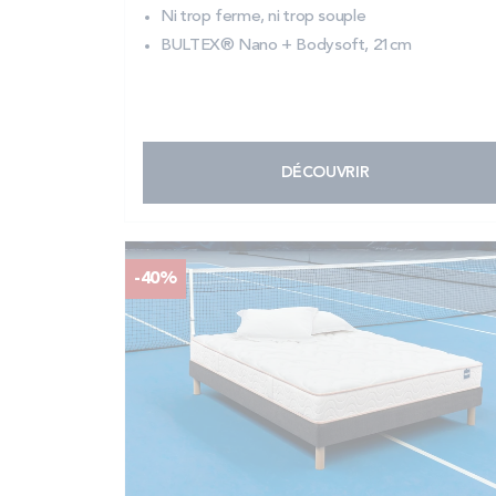
Ni trop ferme, ni trop souple
BULTEX® Nano + Bodysoft, 21cm
DÉCOUVRIR
-40%