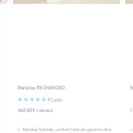
Matelas RECHARGED
M
5
(1 avis)
662,40 €
1
1 104,00 €
Matelas hybride, confort haut de gamme ultra