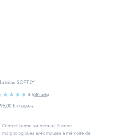
atelas SOFTLY
4.6
(40 avis)
96,00 €
1 160,00 €
Confort ferme sur mesure, 5 zones
morphologiques avec mousse à mémoire de