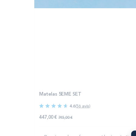
Matelas 5EME SET
4.6
(56 avis)
447,00 €
745,00 €