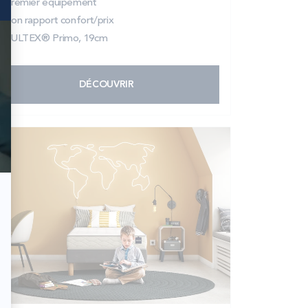
Premier équipement
Bon rapport confort/prix
BULTEX® Primo, 19cm
DÉCOUVRIR