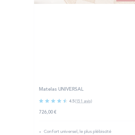
Matelas UNIVERSAL
4.5
(151 avis)
726,00 €
Confort universel, le plus plébiscité