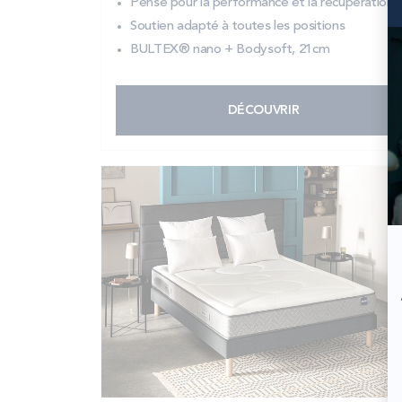
Pensé pour la performance et la récupération
Soutien adapté à toutes les positions
BULTEX® nano + Bodysoft, 21cm
DÉCOUVRIR