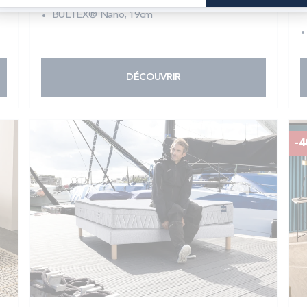
BULTEX® Nano, 19cm
DÉCOUVRIR
-