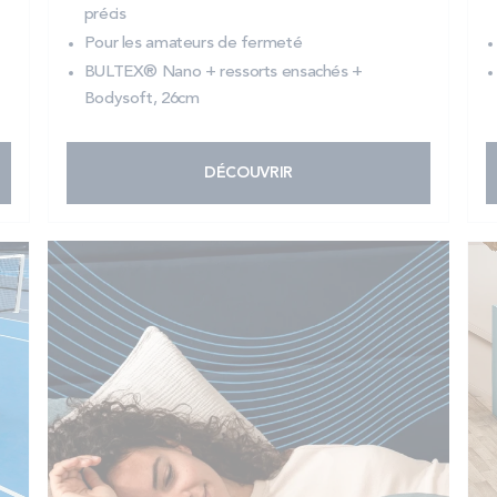
précis
Pour les amateurs de fermeté
BULTEX® Nano + ressorts ensachés +
Bodysoft, 26cm
DÉCOUVRIR