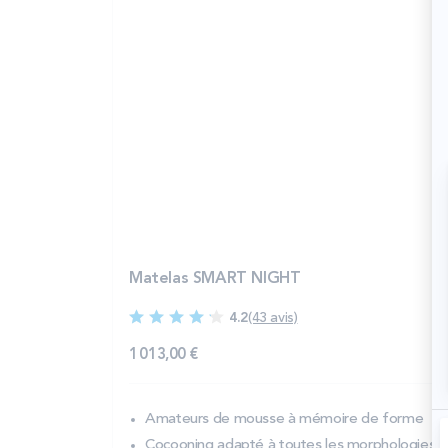
Matelas SMART NIGHT
4.2
(43 avis)
1 013,00 €
Amateurs de mousse à mémoire de forme
Cocooning adapté à toutes les morphologies