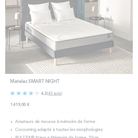
Matelas SMART NIGHT
4.2
(43 avis)
1 419,00 €
Amateurs de mousse à mémoire de forme
Cocooning adapté à toutes les morphologies
BULTEX® Nano + Mémoire de forme, 23cm