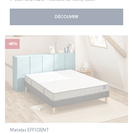
DÉCOUVRIR
-40%
Matelas EFFICIENT