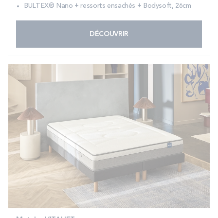
BULTEX® Nano + ressorts ensachés + Bodysoft, 26cm
DÉCOUVRIR