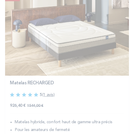
Matelas RECHARGED
5
(1 avis)
926,40 €
1 544,00 €
Matelas hybride, confort haut de gamme ultra précis
Pour les amateurs de fermeté