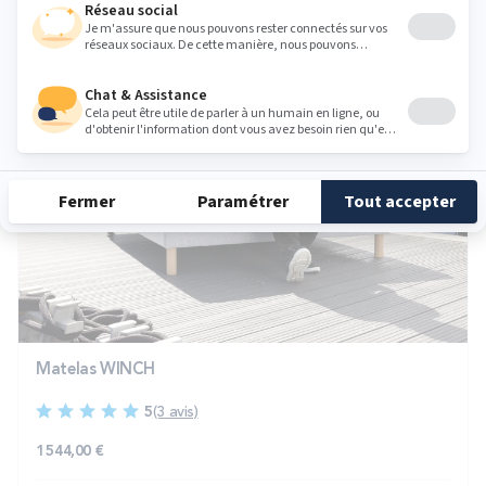
Matelas WINCH
5
(3 avis)
1 544,00 €