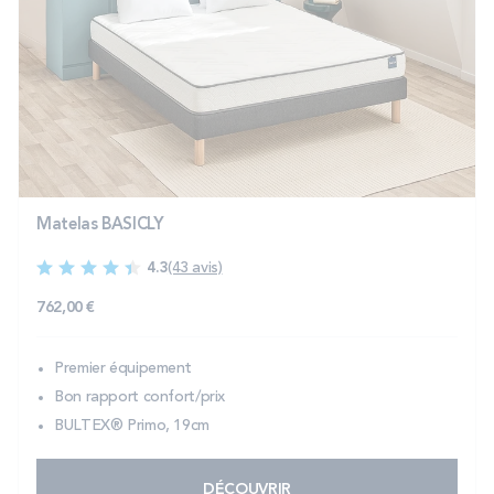
Matelas BASICLY
4.3
(43 avis)
762,00 €
Premier équipement
Bon rapport confort/prix
BULTEX® Primo, 19cm
DÉCOUVRIR