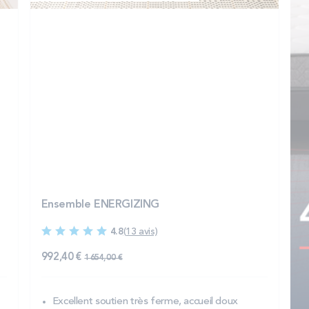
Ensemble ENERGIZING
4.8
(13 avis)
992,40 €
1 654,00 €
Excellent soutien très ferme, accueil doux