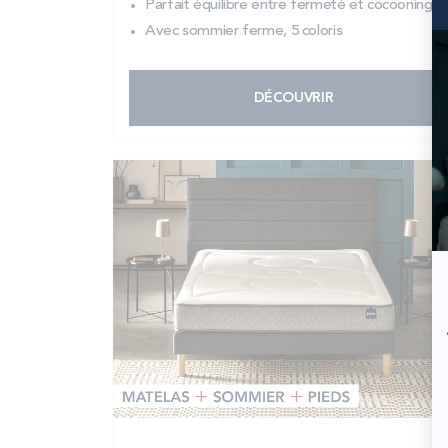
Parfait équilibre entre fermeté et cocooning
Avec sommier ferme, 5 coloris
DÉCOUVRIR