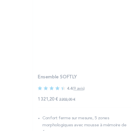
Ensemble SOFTLY
4.4
(9 avis)
1 321,20 €
2 202,00 €
Confort ferme sur mesure, 5 zones
morphologiques avec mousse à mémoire de