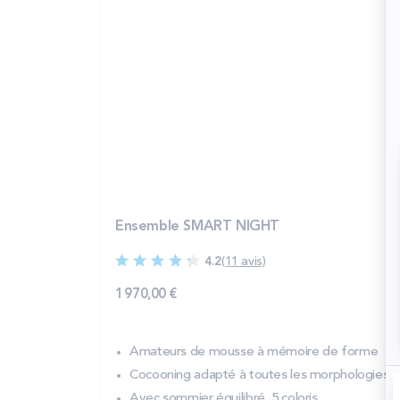
Ensemble SMART NIGHT
4.2
(11 avis)
1 970,00 €
Amateurs de mousse à mémoire de forme
Cocooning adapté à toutes les morphologies
Avec sommier équilibré, 5 coloris