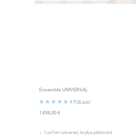
Ensemble UNIVERSAL
4.7
(38 avis)
1 498,00 €
Confort universel, le plus plebiscité