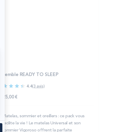
nsemble READY TO SLEEP
4.4
(3 avis)
 625,00 €
Matelas, sommier et oreillers : ce pack vous
facilite la vie ! Le matelas Universal et son
sommier Vigoroso offrent la parfaite