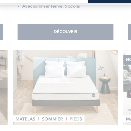
Avec sommier ferme, 5 coloris
DÉCOUVRIR
N