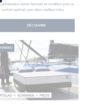
combinaison entre fermeté et moelleux pour un
confort optimal, avec deux oreillers inclus.
DÉCOUVRIR
OUVEAU