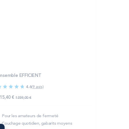
nsemble EFFICIENT
4.6
(9 avis)
15,40 €
1 359,00 €
Pour les amateurs de fermeté
Couchage quotidien, gabarits moyens