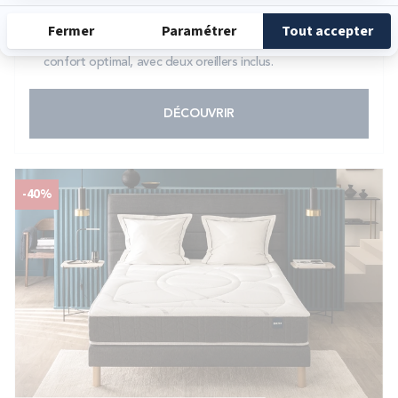
Le matelas Universal et son sommier Vigoroso offrent la
parfaite combinaison entre fermeté et moelleux pour un
confort optimal, avec deux oreillers inclus.
DÉCOUVRIR
-40%