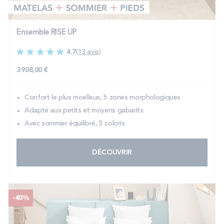
Ensemble RISE UP
4.7
(13 avis)
3 908,00 €
Confort le plus moelleux, 5 zones morphologiques
Adapté aux petits et moyens gabarits
Avec sommier équilibré, 5 coloris
DÉCOUVRIR
-40%