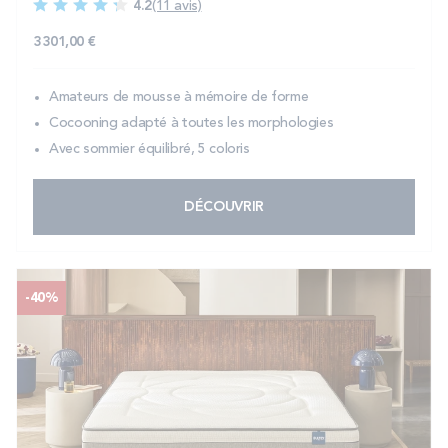
4.2
(11 avis)
3 301,00 €
Amateurs de mousse à mémoire de forme
Cocooning adapté à toutes les morphologies
Avec sommier équilibré, 5 coloris
DÉCOUVRIR
-40%