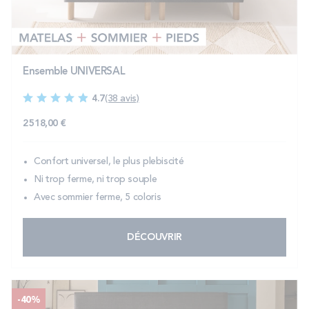
PROMOS
Technologie bultex
Ensemble UNIVERSAL
4.7
(38 avis)
Nos engagements
2 518,00 €
Confort universel, le plus plebiscité
Storelocator
Contact
Mon compte
Ni trop ferme, ni trop souple
Avec sommier ferme, 5 coloris
DÉCOUVRIR
-40%