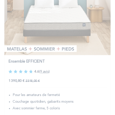
Ensemble EFFICIENT
4.6
(9 avis)
1 390,80 €
2 318,00 €
Pour les amateurs de fermeté
Couchage quotidien, gabarits moyens
Avec sommier ferme, 5 coloris