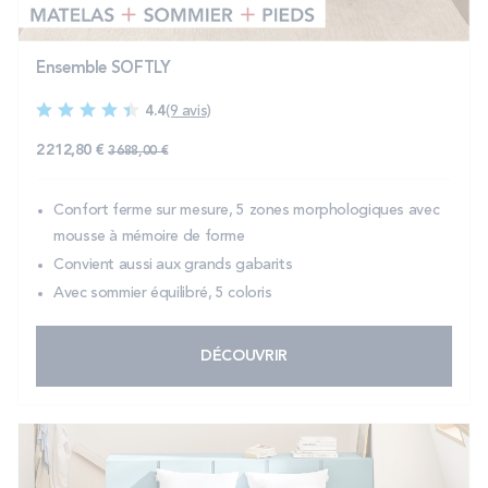
Ensemble SOFTLY
4.4
(9 avis)
2 212,80 €
3 688,00 €
Confort ferme sur mesure, 5 zones morphologiques avec
mousse à mémoire de forme
Convient aussi aux grands gabarits
Avec sommier équilibré, 5 coloris
DÉCOUVRIR