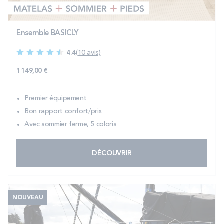
Ensemble BASICLY
4.4
(10 avis)
1 149,00 €
Premier équipement
Bon rapport confort/prix
Avec sommier ferme, 5 coloris
DÉCOUVRIR
NOUVEAU