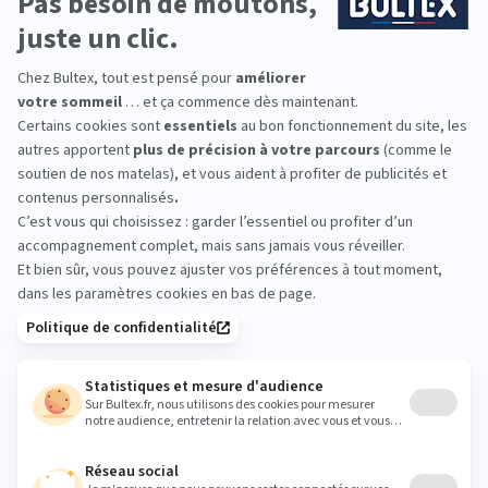
Ensemble RECHARGED
1 105,20 €
1 842,00 €
Matelas hybride, confort haut de gamme ultra précis
Pour les amateurs de fermeté
Avec sommier ferme, 5 coloris
DÉCOUVRIR