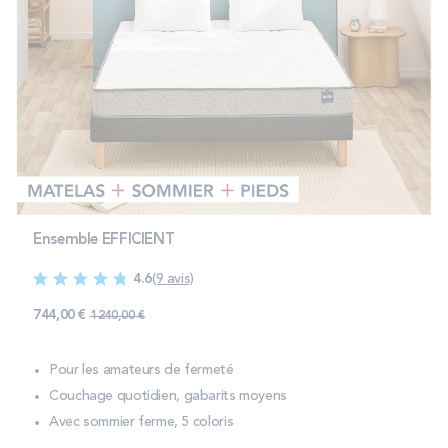
Ensemble EFFICIENT
4.6
(9 avis)
744,00 €
1 240,00 €
Pour les amateurs de fermeté
Couchage quotidien, gabarits moyens
Avec sommier ferme, 5 coloris