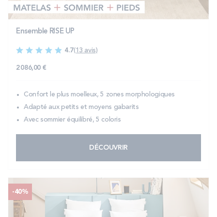
Ensemble RISE UP
4.7
(13 avis)
2 086,00 €
Confort le plus moelleux, 5 zones morphologiques
Adapté aux petits et moyens gabarits
Avec sommier équilibré, 5 coloris
DÉCOUVRIR
-40%