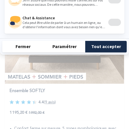
-40%
Ensemble SOFTLY
4.4
(9 avis)
1 195,20 €
1 992,00 €
Confort ferme sur mesure, 5 zones morphologiques avec