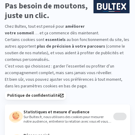
25cm
DÉCOUVRIR
Nous répondons à
toutes vos questions
En quoi consiste le service 101 nuits d'essai ?
Quel matelas Bultex choisir ?
Pourquoi dormons-nous +21 minutes avec Bultex ?
La hauteur du matelas influence t'elle la qualité ?