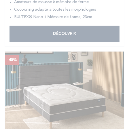
Amateurs de mousse à mémoire de forme
Cocooning adapté à toutes les morphologies
BULTEX® Nano + Mémoire de forme, 23cm
DÉCOUVRIR
-40%