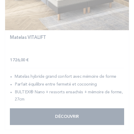
PROMOS
Technologie bultex
Matelas VITALIFT
Nos engagements
1 726,00 €
Storelocator
Contact
Mon compte
Matelas hybride grand confort avec mémoire de forme
Parfait équilibre entre fermeté et cocooning
BULTEX® Nano + ressorts ensachés + mémoire de forme,
27cm
DÉCOUVRIR