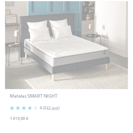
Matelas SMART NIGHT
4.2
(43 avis)
1 419,00 €