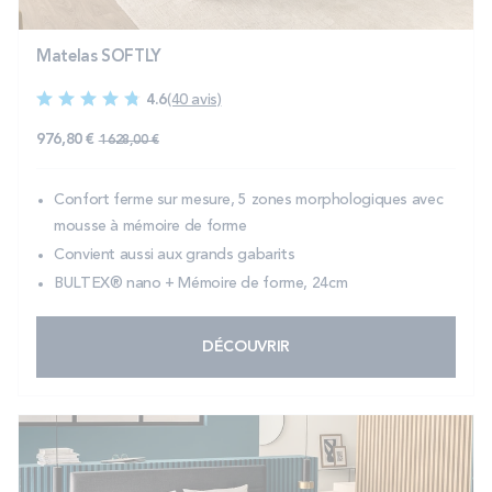
Matelas SOFTLY
4.6
(40 avis)
976,80 €
1 628,00 €
Confort ferme sur mesure, 5 zones morphologiques avec
mousse à mémoire de forme
Convient aussi aux grands gabarits
BULTEX® nano + Mémoire de forme, 24cm
DÉCOUVRIR