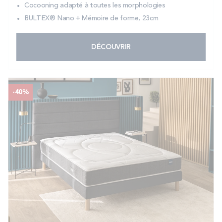
Cocooning adapté à toutes les morphologies
BULTEX® Nano + Mémoire de forme, 23cm
DÉCOUVRIR
-40%