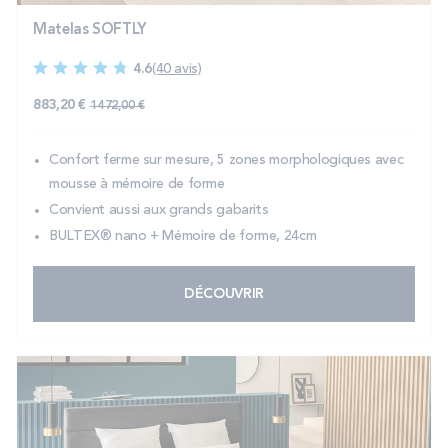
Matelas SOFTLY
4.6
(40 avis)
883,20 €
1 472,00 €
Confort ferme sur mesure, 5 zones morphologiques avec
mousse à mémoire de forme
Convient aussi aux grands gabarits
BULTEX® nano + Mémoire de forme, 24cm
DÉCOUVRIR