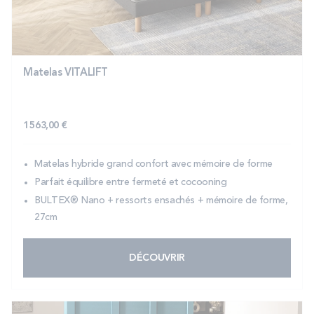
PROMOS
Technologie bultex
Matelas VITALIFT
Nos engagements
1 563,00 €
Matelas hybride grand confort avec mémoire de forme
Storelocator
Contact
Mon compte
Parfait équilibre entre fermeté et cocooning
BULTEX® Nano + ressorts ensachés + mémoire de forme,
27cm
DÉCOUVRIR