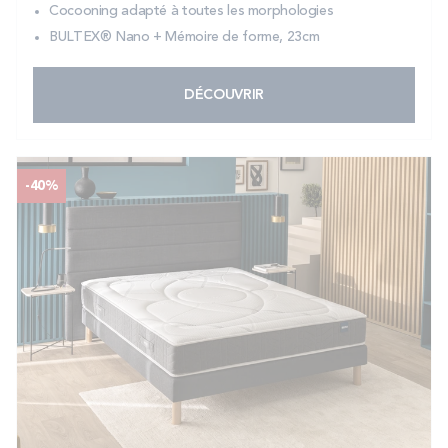
Cocooning adapté à toutes les morphologies
BULTEX® Nano + Mémoire de forme, 23cm
DÉCOUVRIR
-40%