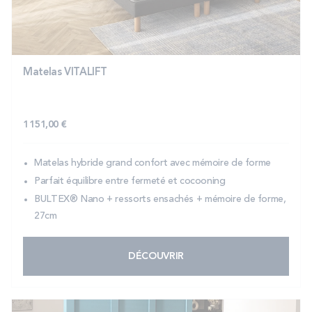
PROMOS
Technologie bultex
Matelas VITALIFT
Nos engagements
1 151,00 €
Matelas hybride grand confort avec mémoire de forme
Storelocator
Contact
Mon compte
Parfait équilibre entre fermeté et cocooning
BULTEX® Nano + ressorts ensachés + mémoire de forme,
27cm
DÉCOUVRIR