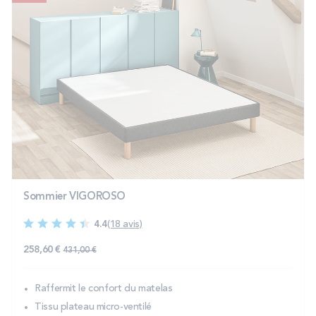
Sommier VIGOROSO
4.4
(18 avis)
258,60 €
431,00 €
Raffermit le confort du matelas
Tissu plateau micro-ventilé