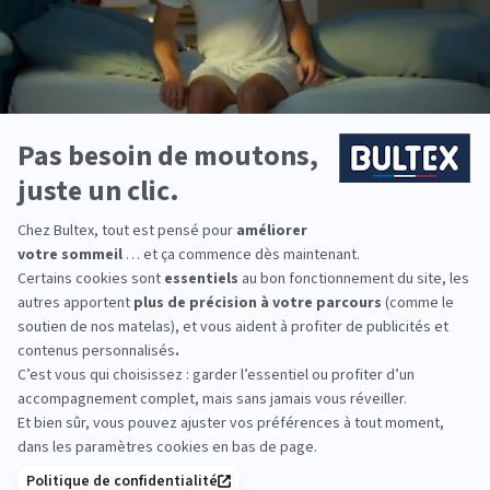
Sommier VIGOROSO
4.4
(18 avis)
446,40 €
744,00 €
Raffermit le confort du matelas
Tissu plateau micro-ventilé
Effet déco : disponible en 5 coloris
DÉCOUVRIR
Nous répondons à
toutes vos questions