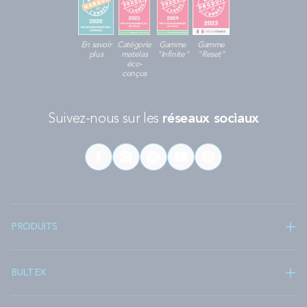
En savoir
Catégorie
Gamme
Gamme
plus
matelas
"Infinite"
"Reset"
éco-
conçus
Suivez-nous sur les
réseaux sociaux
PRODUITS
BULTEX