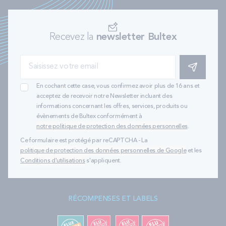
Recevez la
newsletter Bultex
S'INSCRIRE
En cochant cette case, vous confirmez avoir plus de 16 ans et
acceptez de recevoir notre Newsletter incluant des
informations concernant les offres, services, produits ou
évènements de Bultex conformément à
notre politique de protection des données personnelles
.
Ce formulaire est protégé par reCAPTCHA - La
politique de protection des données personnelles de Google
et les
Conditions d'utilisations
s'appliquent.
RÉCOMPENSES ET LABELS