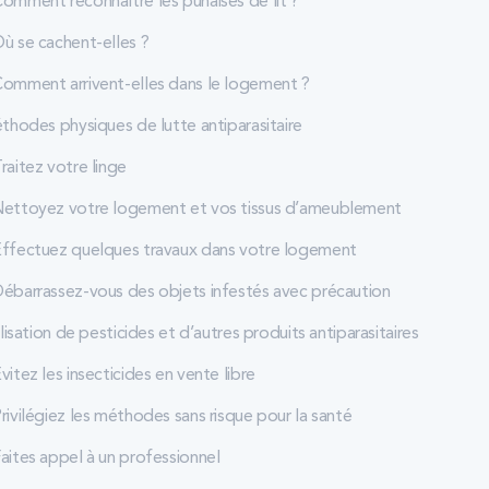
omment reconnaître les punaises de lit ?
ù se cachent-elles ?
omment arrivent-elles dans le logement ?
thodes physiques de lutte antiparasitaire
raitez votre linge
ettoyez votre logement et vos tissus d’ameublement
ffectuez quelques travaux dans votre logement
ébarrassez-vous des objets infestés avec précaution
lisation de pesticides et d’autres produits antiparasitaires
vitez les insecticides en vente libre
rivilégiez les méthodes sans risque pour la santé
aites appel à un professionnel