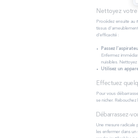
Nettoyez votre
Procédez ensuite au
tissus d’ameublemen
d’efficacité :
Passez l’aspirate
Enfermez immédiate
nuisibles. Nettoyez
Utilisez un appar
Effectuez quelq
Pour vous débarrasser
se nicher. Rebouchez le
Débarrassez-vou
Une mesure radicale p
les enfermer dans un 