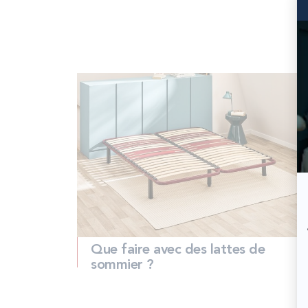
Que faire avec des lattes de
sommier ?