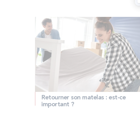
Retourner son matelas : est-ce
important ?