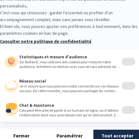
Quelle est la durée de vie d'un
matelas