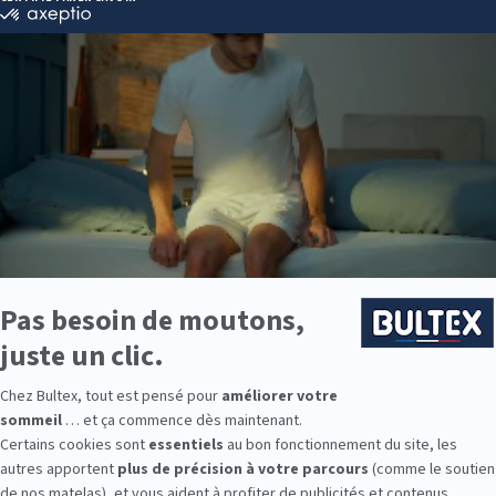
Peut-on dormir sur un matelas neuf
immédiatement après l’achat ?