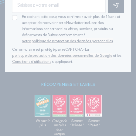
S'INSCRIRE
En cochant cette case, vous confirmez avoir plus de 16 ans et
acceptez de recevoir notre Newsletter incluant des
informations concernant les offres, services, produits ou
évènements de Bultex conformément à
notre politique de protection des données personnelles
.
Ce formulaire est protégé par reCAPTCHA - La
politique de protection des données personnelles de Google
et les
Conditions d'utilisations
s'appliquent.
RÉCOMPENSES ET LABELS
En savoir
Catégorie
Gamme
Gamme
plus
matelas
"Infinite"
"Reset"
éco-
conçus