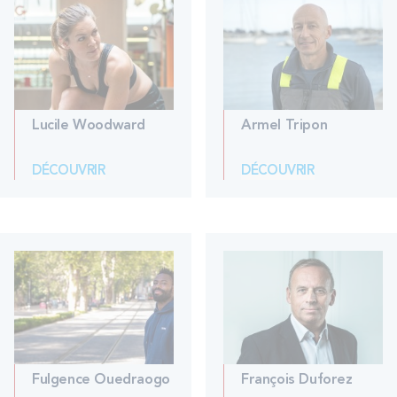
Lucile Woodward
Armel Tripon
DÉCOUVRIR
DÉCOUVRIR
Fulgence Ouedraogo
François Duforez