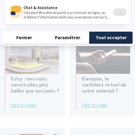
DÉCOUVRIR
DÉCOUVRIR
Futur : nos nuits
Kanopée, le
seront-elles plus
confident virtuel de
belles que nos jours ?
votre sommeil ?
DÉCOUVRIR
DÉCOUVRIR