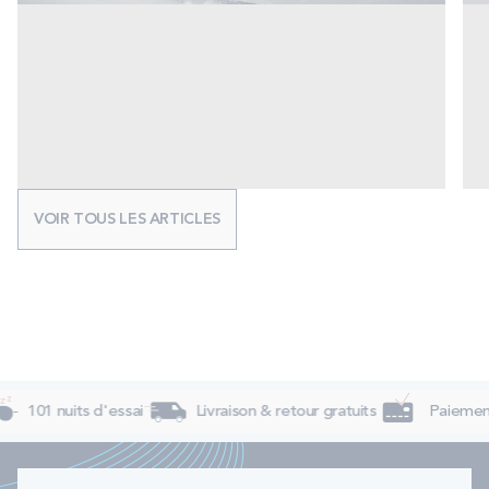
VOIR TOUS LES ARTICLES
101 nuits d'essai
Livraison & retour gratuits
Paiement 