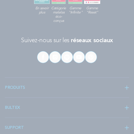
En savoir
Catégorie
Gamme
Gamme
plus
matelas
"Infinite"
"Reset"
éco-
conçus
Suivez-nous sur les
réseaux sociaux
PRODUITS
BULTEX
SUPPORT