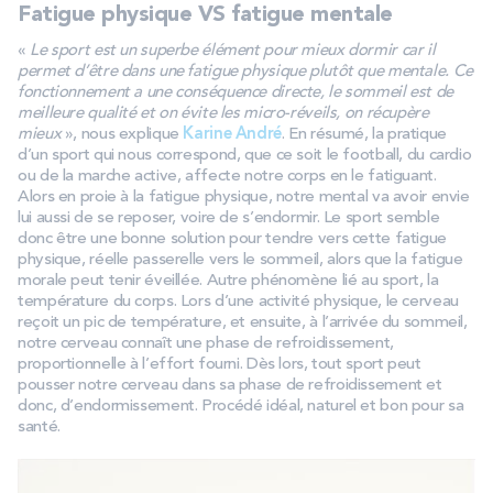
Fatigue physique VS fatigue mentale
«
Le sport est un superbe élément pour mieux dormir car il
permet d’être dans une fatigue physique plutôt que mentale. Ce
fonctionnement a une conséquence directe, le sommeil est de
meilleure qualité et on évite les micro-réveils, on récupère
mieux
», nous explique
Karine André
. En résumé, la pratique
d’un sport qui nous correspond, que ce soit le football, du cardio
ou de la marche active, affecte notre corps en le fatiguant.
Alors en proie à la fatigue physique, notre mental va avoir envie
lui aussi de se reposer, voire de s’endormir. Le sport semble
donc être une bonne solution pour tendre vers cette fatigue
physique, réelle passerelle vers le sommeil, alors que la fatigue
morale peut tenir éveillée. Autre phénomène lié au sport, la
température du corps. Lors d’une activité physique, le cerveau
reçoit un pic de température, et ensuite, à l’arrivée du sommeil,
notre cerveau connaît une phase de refroidissement,
proportionnelle à l’effort fourni. Dès lors, tout sport peut
pousser notre cerveau dans sa phase de refroidissement et
donc, d’endormissement. Procédé idéal, naturel et bon pour sa
santé.