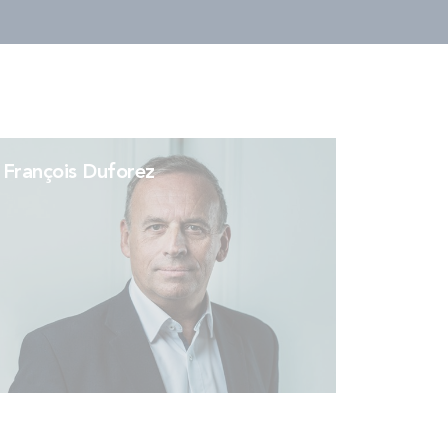
François Duforez