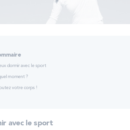
ommaire
eux dormir avec le sport
quel moment ?
outez votre corps !
r avec le sport