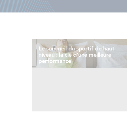
Le sommeil du sportif de haut
niveau : la clé d’une meilleure
performance