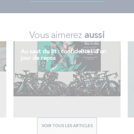
Vous aimerez
aussi
Au saut du lit : confidences d’un
jour de repos
VOIR TOUS LES ARTICLES