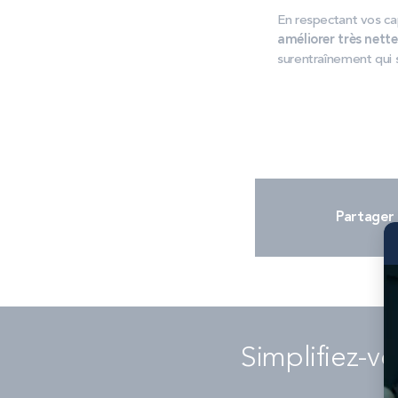
En respectant vos ca
améliorer très nett
surentraînement qui 
Partager 
Simplifiez-vo