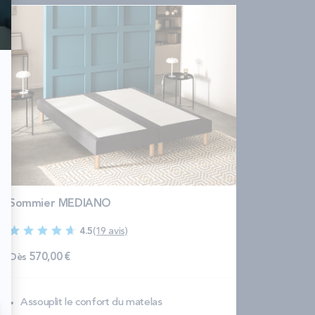
Sommier MEDIANO
4.5
(19 avis)
Dès
570,00 €
Assouplit le confort du matelas