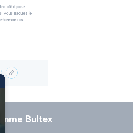
tre côté pour
s, vous risquez le
erformances.
amme Bultex