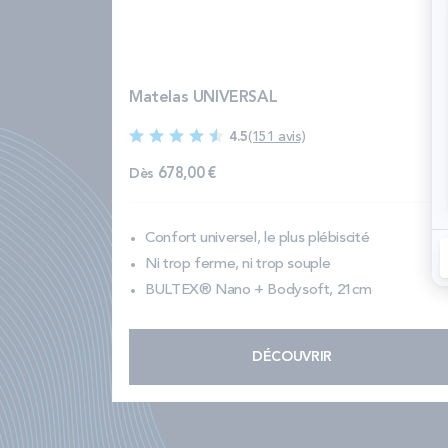
Matelas UNIVERSAL
4.5
(151 avis)
Dès
678,00 €
Confort universel, le plus plébiscité
Ni trop ferme, ni trop souple
BULTEX® Nano + Bodysoft, 21cm
DÉCOUVRIR