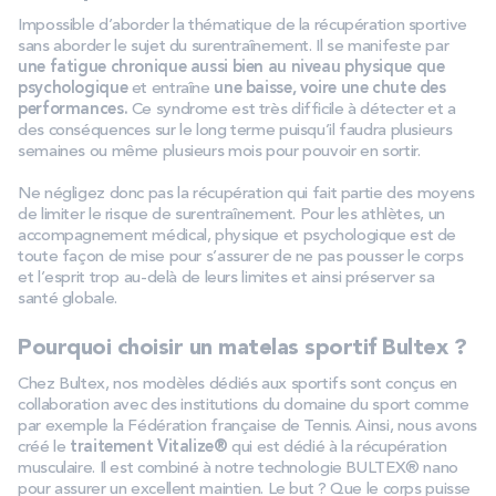
Impossible d’aborder la thématique de la récupération sportive
sans aborder le sujet du surentraînement. Il se manifeste par
une fatigue chronique aussi bien au niveau physique que
psychologique
et entraîne
une baisse, voire une chute des
performances.
Ce syndrome est très difficile à détecter et a
des conséquences sur le long terme puisqu’il faudra plusieurs
semaines ou même plusieurs mois pour pouvoir en sortir.
Ne négligez donc pas la récupération qui fait partie des moyens
de limiter le risque de surentraînement. Pour les athlètes, un
accompagnement médical, physique et psychologique est de
toute façon de mise pour s’assurer de ne pas pousser le corps
et l’esprit trop au-delà de leurs limites et ainsi préserver sa
santé globale.
Pourquoi choisir un matelas sportif Bultex ?
Chez Bultex, nos modèles dédiés aux sportifs sont conçus en
collaboration avec des institutions du domaine du sport comme
par exemple la Fédération française de Tennis. Ainsi, nous avons
créé le
traitement Vitalize®
qui est dédié à la récupération
musculaire. Il est combiné à notre technologie BULTEX® nano
pour assurer un excellent maintien. Le but ? Que le corps puisse