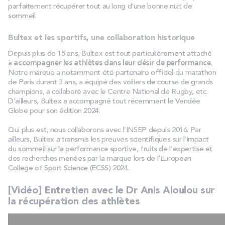
parfaitement récupérer tout au long d’une bonne nuit de
sommeil.
Bultex et les sportifs, une collaboration historique
Depuis plus de 15 ans, Bultex est tout particulièrement attaché
à
accompagner les athlètes dans leur désir de performance
.
Notre marque a notamment été partenaire officiel du marathon
de Paris durant 3 ans, a équipé des voiliers de course de grands
champions, a collaboré avec le Centre National de Rugby, etc.
D’ailleurs, Bultex a accompagné tout récemment le Vendée
Globe pour son édition 2024.
Qui plus est, nous collaborons avec l’INSEP depuis 2016. Par
ailleurs, Bultex a transmis les preuves scientifiques sur l’impact
du sommeil sur la performance sportive, fruits de l’expertise et
des recherches menées par la marque lors de l’European
College of Sport Science (ECSS) 2024.
[Vidéo] Entretien avec le Dr Anis Aloulou sur
la récupération des athlètes