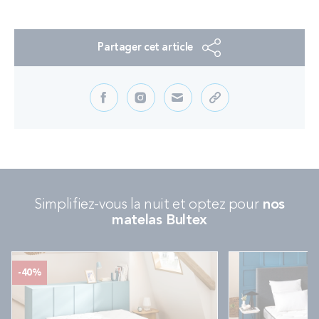
Partager cet article
Simplifiez-vous la nuit et optez pour
nos
matelas Bultex
-40%