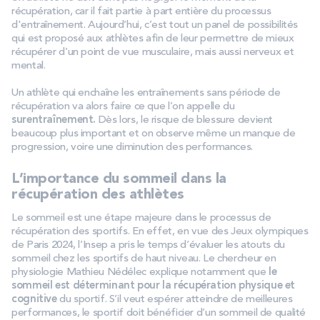
récupération, car il fait partie à part entière du processus
d'entraînement. Aujourd’hui, c’est tout un panel de possibilités
qui est proposé aux athlètes afin de leur permettre de mieux
récupérer d’un point de vue musculaire, mais aussi nerveux et
mental.
Un athlète qui enchaîne les entraînements sans période de
récupération va alors faire ce que l’on appelle du
surentraînement.
Dès lors, le risque de blessure devient
beaucoup plus important et on observe même un manque de
progression, voire une diminution des performances.
L’importance du sommeil dans la
récupération des athlètes
Le sommeil est une étape majeure dans le processus de
récupération des sportifs. En effet, en vue des Jeux olympiques
de Paris 2024, l’Insep a pris le temps d’évaluer les atouts du
sommeil chez les sportifs de haut niveau. Le chercheur en
physiologie Mathieu Nédélec explique notamment que
le
sommeil est déterminant pour la récupération physique et
cognitive
du sportif. S’il veut espérer atteindre de meilleures
performances, le sportif doit bénéficier d’un sommeil de qualité