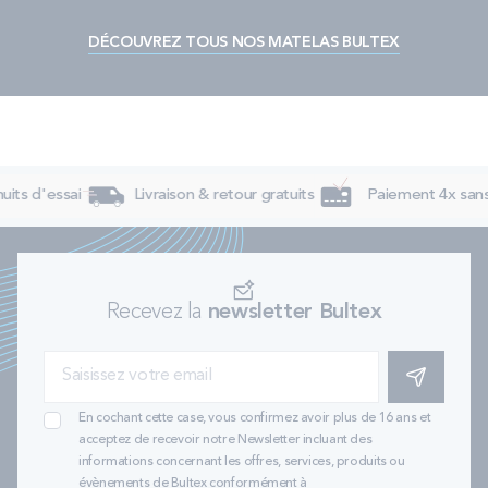
DÉCOUVREZ TOUS NOS MATELAS BULTEX
uits d'essai
Livraison & retour gratuits
Paiement 4x sans 
Recevez la
newsletter Bultex
S'INSCRIRE
En cochant cette case, vous confirmez avoir plus de 16 ans et
acceptez de recevoir notre Newsletter incluant des
informations concernant les offres, services, produits ou
évènements de Bultex conformément à