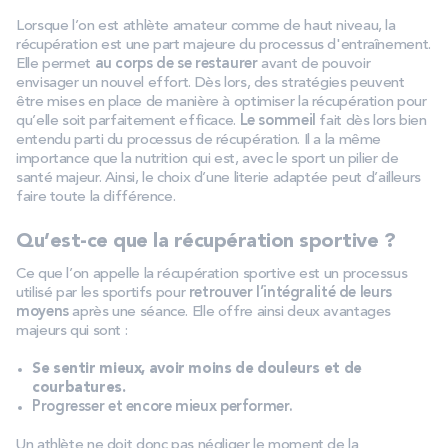
Lorsque l’on est athlète amateur comme de haut niveau, la
récupération est une part majeure du processus d'entraînement.
Elle permet
au corps de se restaurer
avant de pouvoir
envisager un nouvel effort. Dès lors, des stratégies peuvent
être mises en place de manière à optimiser la récupération pour
qu’elle soit parfaitement efficace.
Le sommeil
fait dès lors bien
entendu parti du processus de récupération. Il a la même
importance que la nutrition qui est, avec le sport un pilier de
santé majeur. Ainsi, le choix d’une literie adaptée peut d’ailleurs
faire toute la différence.
Qu’est-ce que la récupération sportive ?
Ce que l’on appelle la récupération sportive est un processus
utilisé par les sportifs pour
retrouver l’intégralité de leurs
moyens
après une séance. Elle offre ainsi deux avantages
majeurs qui sont :
Se sentir mieux, avoir moins de douleurs et de
courbatures.
Progresser et encore mieux performer.
Un athlète ne doit donc pas négliger le moment de la