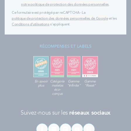
notre politique de protection des données personnelles
.
Ce formulaire est protégé par reCAPTCHA - La
politique de protection des données personnelles de Google
et les
Conditions d'utilisations
s'appliquent.
RÉCOMPENSES ET LABELS
En savoir
Catégorie
Gamme
Gamme
plus
matelas
"Infinite"
"Reset"
éco-
conçus
Suivez-nous sur les
réseaux sociaux