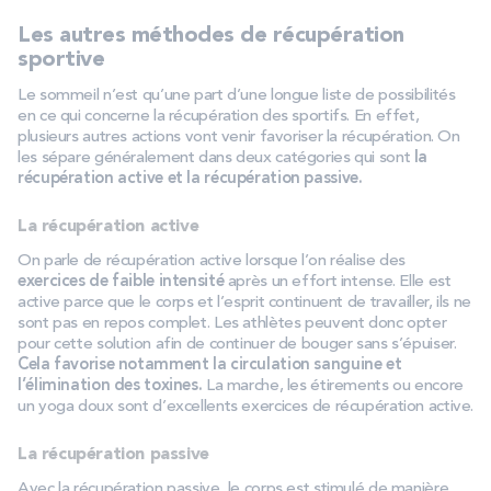
Les autres méthodes de récupération
sportive
Le sommeil n’est qu’une part d’une longue liste de possibilités
en ce qui concerne la récupération des sportifs. En effet,
plusieurs autres actions vont venir favoriser la récupération. On
les sépare généralement dans deux catégories qui sont
la
récupération active et la récupération passive.
La récupération active
On parle de récupération active lorsque l’on réalise des
exercices de faible intensité
après un effort intense. Elle est
active parce que le corps et l’esprit continuent de travailler, ils ne
sont pas en repos complet. Les athlètes peuvent donc opter
pour cette solution afin de continuer de bouger sans s’épuiser.
Cela favorise notamment la circulation sanguine et
l’élimination des toxines.
La marche, les étirements ou encore
un yoga doux sont d’excellents exercices de récupération active.
La récupération passive
Avec la récupération passive, le corps est stimulé de manière