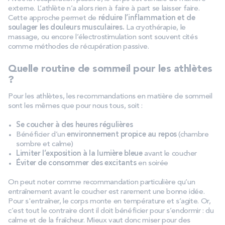
externe. L’athlète n’a alors rien à faire à part se laisser faire.
Cette approche permet de
réduire l’inflammation et de
soulager les douleurs musculaires.
La cryothérapie, le
massage, ou encore l’électrostimulation sont souvent cités
comme méthodes de récupération passive.
Quelle routine de sommeil pour les athlètes
?
Pour les athlètes, les recommandations en matière de sommeil
sont les mêmes que pour nous tous, soit :
Se coucher à des heures régulières
Bénéficier d’un
environnement propice au repos
(chambre
sombre et calme)
Limiter l’exposition à la lumière bleue
avant le coucher
Éviter de consommer des excitants
en soirée
On peut noter comme recommandation particulière qu’un
entraînement avant le coucher est rarement une bonne idée.
Pour s'entraîner, le corps monte en température et s’agite. Or,
c’est tout le contraire dont il doit bénéficier pour s’endormir : du
calme et de la fraîcheur. Mieux vaut donc miser pour des