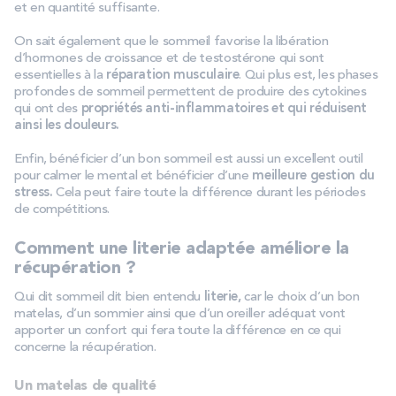
et en quantité suffisante.
On sait également que le sommeil favorise la libération
d’hormones de croissance et de testostérone qui sont
essentielles à la
réparation musculaire
. Qui plus est, les phases
profondes de sommeil permettent de produire des cytokines
qui ont des
propriétés anti-inflammatoires et qui réduisent
ainsi les douleurs.
Enfin, bénéficier d’un bon sommeil est aussi un excellent outil
pour calmer le mental et bénéficier d’une
meilleure gestion du
stress.
Cela peut faire toute la différence durant les périodes
de compétitions.
Comment une literie adaptée améliore la
récupération ?
Qui dit sommeil dit bien entendu
literie,
car le choix d’un bon
matelas, d’un sommier ainsi que d’un oreiller adéquat vont
apporter un confort qui fera toute la différence en ce qui
concerne la récupération.
Un matelas de qualité