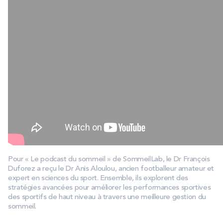
Pour « Le podcast du sommeil » de SommeilLab, le Dr François
Duforez a reçu le Dr Anis Aloulou, ancien footballeur amateur et
expert en sciences du sport. Ensemble, ils explorent des
stratégies avancées pour améliorer les performances sportives
des sportifs de haut niveau à travers une meilleure gestion du
sommeil.