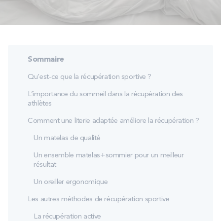
PROMOS
Technologie bultex
Sommaire
Nos engagements
Qu’est-ce que la récupération sportive ?
L’importance du sommeil dans la récupération des
athlètes
Storelocator
Contact
Mon compte
Comment une literie adaptée améliore la récupération ?
Un matelas de qualité
Un ensemble matelas+sommier pour un meilleur
résultat
Un oreiller ergonomique
Les autres méthodes de récupération sportive
La récupération active