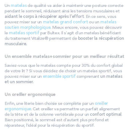
Un
matelas
de qualité va aider à maintenir une posture correcte
pendant le sommeil, réduisant ainsi les tensions musculaires et
aidant le corps à récupérer après l’effort
. En ce sens, vous
pouvez miser sur un
matelas grand confort
ou un
matelas
soutien morphologique
. Mieux encore, vous pouvez découvrir
le
matelas sportif
par Bultex. Il s’agit d’un matelas bénéficiant
du traitement Vitalize® permettant de
booster la récupération
musculaire.
Un ensemble matelas+sommier pour un meilleur résultat
Saviez-vous que le matelas compte pour 30% du confort global
de votre lit ? Si vous décidez de choisir un matelas sportif, vous
pouvez miser sur un
ensemble sportif
comprenant
un matelas
et un sommier.
Un oreiller ergonomique
Enfin, une literie bien choisie se complète par un
oreiller
ergonomique
. Cet oreiller va permettre un parfait alignement
de la tête et de la colonne vertébrale pour un
confort optimal
.
Bien positionné, le sommeil est d’autant plus profond et
réparateur, l’idéal pour la récupération du sportif.