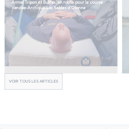
Armel Tripon et Bultex, en route pour la course
Vendée-Arctique-Les Sables d’Olonne
VOIR TOUS LES ARTICLES