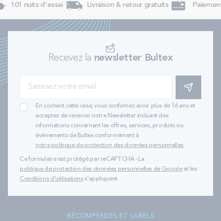
101 nuits d'essai
Livraison & retour gratuits
Paiement 
Recevez la
newsletter Bultex
S'INSCRIRE
En cochant cette case, vous confirmez avoir plus de 16 ans et
acceptez de recevoir notre Newsletter incluant des
informations concernant les offres, services, produits ou
évènements de Bultex conformément à
notre politique de protection des données personnelles
.
Ce formulaire est protégé par reCAPTCHA - La
politique de protection des données personnelles de Google
et les
Conditions d'utilisations
s'appliquent.
RÉCOMPENSES ET LABELS