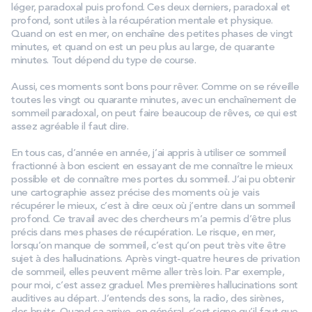
léger, paradoxal puis profond. Ces deux derniers, paradoxal et
profond, sont utiles à la récupération mentale et physique.
Quand on est en mer, on enchaîne des petites phases de vingt
minutes, et quand on est un peu plus au large, de quarante
minutes. Tout dépend du type de course.
Aussi, ces moments sont bons pour rêver. Comme on se réveille
toutes les vingt ou quarante minutes, avec un enchaînement de
sommeil paradoxal, on peut faire beaucoup de rêves, ce qui est
assez agréable il faut dire.
En tous cas, d’année en année, j’ai appris à utiliser ce sommeil
fractionné à bon escient en essayant de me connaître le mieux
possible et de connaître mes portes du sommeil. J’ai pu obtenir
une cartographie assez précise des moments où je vais
récupérer le mieux, c’est à dire ceux où j’entre dans un sommeil
profond. Ce travail avec des chercheurs m’a permis d’être plus
précis dans mes phases de récupération. Le risque, en mer,
lorsqu’on manque de sommeil, c’est qu’on peut très vite être
sujet à des hallucinations. Après vingt-quatre heures de privation
de sommeil, elles peuvent même aller très loin. Par exemple,
pour moi, c’est assez graduel. Mes premières hallucinations sont
auditives au départ. J’entends des sons, la radio, des sirènes,