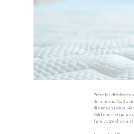
Entre les différentes
de matelas. Cette der
dimensions de la pièc
Voici donc un
guide c
faire votre choix en t