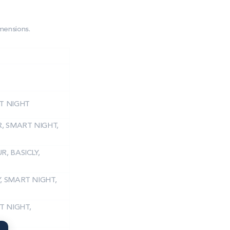
mensions.
RT NIGHT
UR, SMART NIGHT,
R, BASICLY,
Y, SMART NIGHT,
T NIGHT,