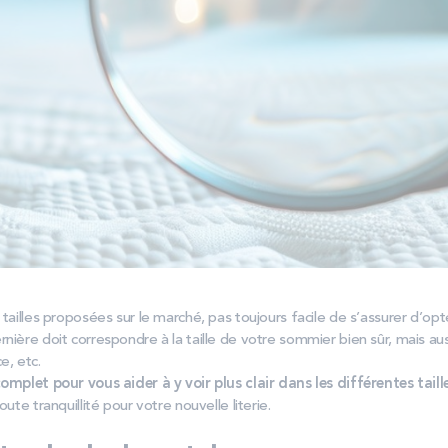
 tailles proposées sur le marché, pas toujours facile de s’assurer d’opte
nière doit correspondre à la taille de votre sommier bien sûr, mais aus
e, etc.
omplet pour vous aider à y voir plus clair dans les différentes tail
oute tranquillité pour votre nouvelle literie.