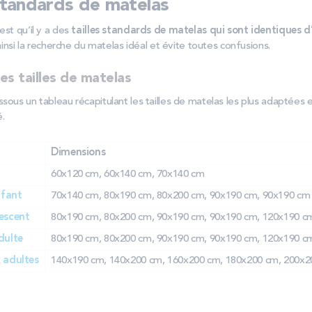
 standards de matelas
est qu’il y a des
tailles standards de matelas qui sont identiques 
ainsi la recherche du matelas idéal et évite toutes confusions.
es tailles de matelas
sous un tableau récapitulant les tailles de matelas les plus adaptées 
.
Dimensions
60x120 cm, 60x140 cm, 70x140 cm
nfant
70x140 cm, 80x190 cm, 80x200 cm, 90x190 cm, 90x190 cm
escent
80x190 cm, 80x200 cm, 90x190 cm, 90x190 cm, 120x190 c
dulte
80x190 cm, 80x200 cm, 90x190 cm, 90x190 cm, 120x190 c
 adultes
140x190 cm, 140x200 cm, 160x200 cm, 180x200 cm, 200x2