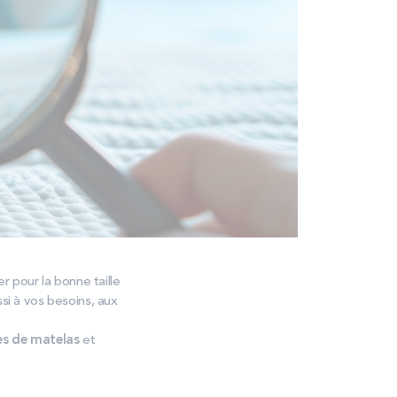
r pour la bonne taille
si à vos besoins, aux
les de matelas
et