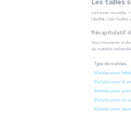
Les tailles
La bonne nouvelle, c’
l’autre.
Cela facilite 
Récapitulatif d
Vous trouverez ci-des
de matelas recherché
Type de matelas
Matelas pour bébé
Matelas pour lit e
Matelas pour adol
Matelas pour un a
Matelas pour deux