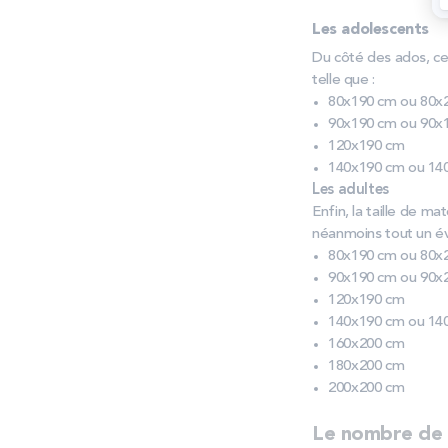
Les adolescents
Du côté des ados, ce
telle que :
80x190 cm ou 80x
90x190 cm ou 90x
120x190 cm
140x190 cm ou 14
Les adultes
Enfin, la taille de m
néanmoins tout un éven
80x190 cm ou 80x
90x190 cm ou 90x
120x190 cm
140x190 cm ou 14
160x200 cm
180x200 cm
200x200 cm
Le nombre de