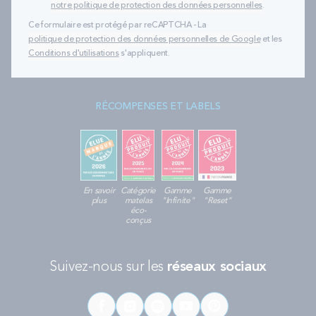
notre politique de protection des données personnelles
.
Ce formulaire est protégé par reCAPTCHA - La
politique de protection des données personnelles de Google
et les
Conditions d'utilisations
s'appliquent.
RÉCOMPENSES ET LABELS
En savoir
Catégorie
Gamme
Gamme
plus
matelas
"Infinite"
"Reset"
éco-
conçus
Suivez-nous sur les
réseaux sociaux