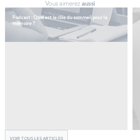
Vous aimerez
aussi
Podcast : Quel est le rôle du sommeil pour la
mémoire ?
VOIR TOUS LES ARTICLES