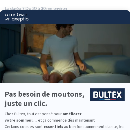
La durée ? De 20 à 30 mn environ
UNE HISTOIRE ET…OLI
Pour les parents des 5-7 ans et, même, un peu plus
La promesse ?
Des belles histoires courtes, racontées par de