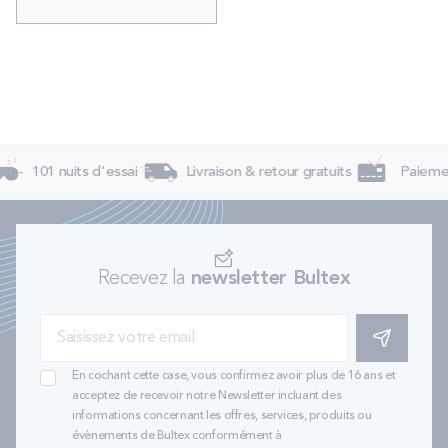
101 nuits d'essai
Livraison & retour gratuits
Paiement
Recevez la
newsletter Bultex
S'INSCRIRE
En cochant cette case, vous confirmez avoir plus de 16 ans et
acceptez de recevoir notre Newsletter incluant des
informations concernant les offres, services, produits ou
évènements de Bultex conformément à