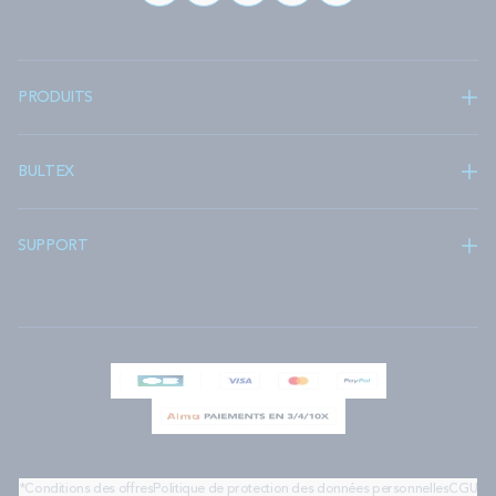
PRODUITS
BULTEX
SUPPORT
*Conditions des offres
Politique de protection des données personnelles
CGU