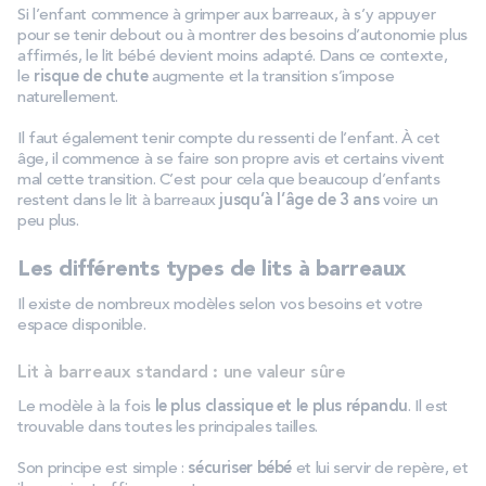
Si l’enfant commence à grimper aux barreaux, à s’y appuyer
pour se tenir debout ou à montrer des besoins d’autonomie plus
affirmés, le lit bébé devient moins adapté. Dans ce contexte,
le
risque de chute
augmente et la transition s’impose
naturellement.
Il faut également tenir compte du ressenti de l’enfant. À cet
âge, il commence à se faire son propre avis et certains vivent
mal cette transition. C’est pour cela que beaucoup d’enfants
restent dans le lit à barreaux
jusqu’à l’âge de 3 ans
voire un
peu plus.
Les différents types de lits à barreaux
Il existe de nombreux modèles selon vos besoins et votre
espace disponible.
Lit à barreaux standard : une valeur sûre
Le modèle à la fois
le plus classique et le plus répandu
. Il est
trouvable dans toutes les principales tailles.
Son principe est simple :
sécuriser bébé
et lui servir de repère, et