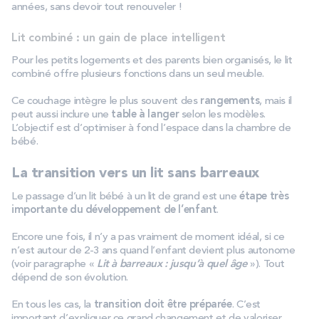
années, sans devoir tout renouveler !
Lit combiné : un gain de place intelligent
Pour les petits logements et des parents bien organisés, le lit
combiné offre plusieurs fonctions dans un seul meuble.
Ce couchage intègre le plus souvent des
rangements
, mais il
peut aussi inclure une
table à langer
selon les modèles.
L’objectif est d’optimiser à fond l’espace dans la chambre de
bébé.
La transition vers un lit sans barreaux
Le passage d’un lit bébé à un lit de grand est une
étape très
importante du développement de l’enfant
.
Encore une fois, il n’y a pas vraiment de moment idéal, si ce
n’est autour de 2-3 ans quand l’enfant devient plus autonome
(voir paragraphe «
Lit à barreaux : jusqu’à quel âge
»). Tout
dépend de son évolution.
En tous les cas, la
transition doit être préparée
. C’est
important d’expliquer ce grand changement et de valoriser