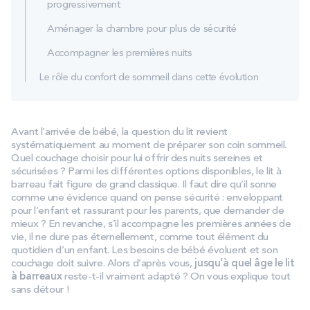
progressivement
Aménager la chambre pour plus de sécurité
Accompagner les premières nuits
Le rôle du confort de sommeil dans cette évolution
Avant l’arrivée de bébé, la question du lit revient
systématiquement au moment de préparer son coin sommeil.
Quel couchage choisir pour lui offrir des nuits sereines et
sécurisées ? Parmi les différentes options disponibles, le lit à
barreau fait figure de grand classique. Il faut dire qu’il sonne
comme une évidence quand on pense sécurité : enveloppant
pour l’enfant et rassurant pour les parents, que demander de
mieux ? En revanche, s’il accompagne les premières années de
vie, il ne dure pas éternellement, comme tout élément du
quotidien d’un enfant. Les besoins de bébé évoluent et son
couchage doit suivre. Alors d’après vous,
jusqu’à quel âge le lit
à barreaux
reste-t-il vraiment adapté ? On vous explique tout
sans détour !