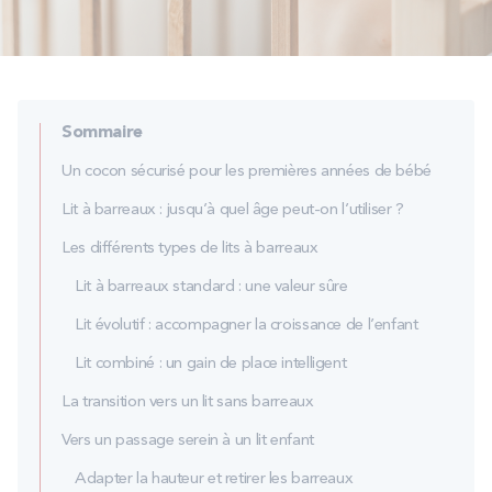
PROMOS
Technologie bultex
Sommaire
Nos engagements
Un cocon sécurisé pour les premières années de bébé
Lit à barreaux : jusqu’à quel âge peut-on l’utiliser ?
Les différents types de lits à barreaux
Storelocator
Contact
Mon compte
Lit à barreaux standard : une valeur sûre
Lit évolutif : accompagner la croissance de l’enfant
Lit combiné : un gain de place intelligent
La transition vers un lit sans barreaux
Vers un passage serein à un lit enfant
Adapter la hauteur et retirer les barreaux