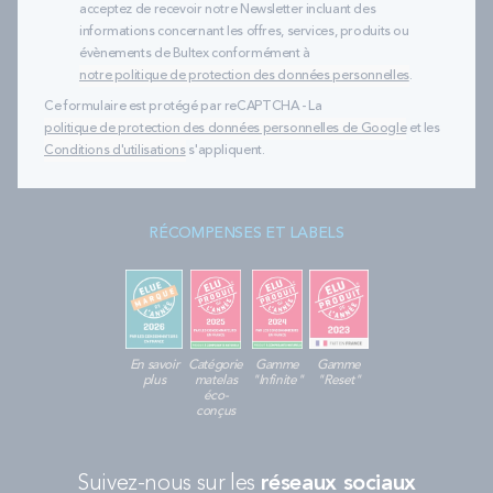
acceptez de recevoir notre Newsletter incluant des
informations concernant les offres, services, produits ou
évènements de Bultex conformément à
notre politique de protection des données personnelles
.
Ce formulaire est protégé par reCAPTCHA - La
politique de protection des données personnelles de Google
et les
Conditions d'utilisations
s'appliquent.
RÉCOMPENSES ET LABELS
En savoir
Catégorie
Gamme
Gamme
plus
matelas
"Infinite"
"Reset"
éco-
conçus
Suivez-nous sur les
réseaux sociaux