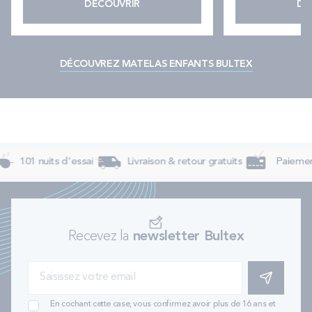
DÉCOUVRIR
DÉ
DÉCOUVREZ MATELAS ENFANTS BULTEX
101 nuits d'essai
Livraison & retour gratuits
Paiement 
Recevez la
newsletter Bultex
S'INSCRIRE
En cochant cette case, vous confirmez avoir plus de 16 ans et