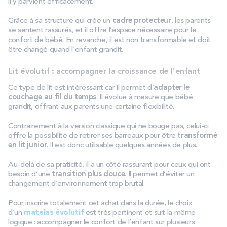
il y parvient efficacement.
Grâce à sa structure qui crée un
cadre protecteur
, les parents
se sentent rassurés, et il offre l’espace nécessaire pour le
confort de bébé. En revanche, il est non transformable et doit
être changé quand l’enfant grandit.
Lit évolutif : accompagner la croissance de l’enfant
Ce type de lit est intéressant car il permet d’
adapter le
couchage au fil du temps
. Il évolue à mesure que bébé
grandit, offrant aux parents une certaine flexibilité.
Contrairement à la version classique qui ne bouge pas, celui-ci
offre la possibilité de retirer ses barreaux pour être
transformé
en lit junior
. Il est donc utilisable quelques années de plus.
Au-delà de sa praticité, il a un côté rassurant pour ceux qui ont
besoin d’une
transition plus douce
. Il permet d’éviter un
changement d’environnement trop brutal.
Pour inscrire totalement cet achat dans la durée, le choix
d’un
matelas évolutif
est très pertinent et suit la même
logique : accompagner le confort de l’enfant sur plusieurs