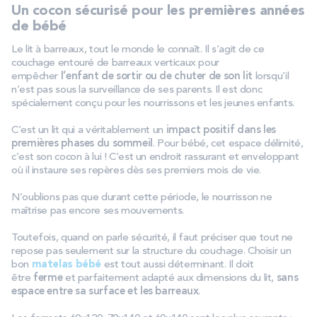
Un cocon sécurisé pour les premières années
de bébé
Le lit à barreaux, tout le monde le connaît. Il s’agit de ce
couchage entouré de barreaux verticaux pour
empêcher
l’enfant de sortir ou de chuter de son lit
lorsqu’il
n’est pas sous la surveillance de ses parents. Il est donc
spécialement conçu pour les nourrissons et les jeunes enfants.
C’est un lit qui a véritablement un
impact positif dans les
premières phases du sommeil
. Pour bébé, cet espace délimité,
c’est son cocon à lui ! C’est un endroit rassurant et enveloppant
où il instaure ses repères dès ses premiers mois de vie.
N’oublions pas que durant cette période, le nourrisson ne
maîtrise pas encore ses mouvements.
Toutefois, quand on parle sécurité, il faut préciser que tout ne
repose pas seulement sur la structure du couchage. Choisir un
bon
matelas bébé
est tout aussi déterminant. Il doit
être
ferme
et parfaitement adapté aux dimensions du lit,
sans
espace entre sa surface et les barreaux
.