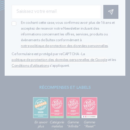
S'INSCRIRE
En cochant cette case, vous confirmez avoir plus de 16 ans et
acceptez de recevoir notre Newsletter incluant des
informations concernant les offres, services, produits ou
évènements de Bultex conformément à
notre politique de protection des données personnelles
.
Ce formulaire est protégé par reCAPTCHA - La
politique de protection des données personnelles de Google
et les
Conditions d'utilisations
s'appliquent.
RÉCOMPENSES ET LABELS
En savoir
Catégorie
Gamme
Gamme
plus
matelas
"Infinite"
"Reset"