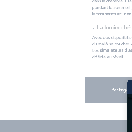
dans la chambre, il 
pendant le sommeil (
la
température idéal
La luminothér
Avec des dispositifs 
du mal à se coucher le
Les
simulateurs d’a
difficile au réveil.
Partager 