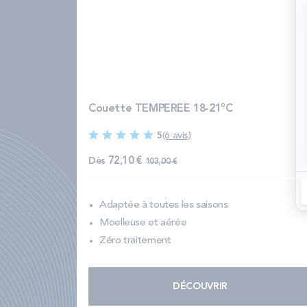
Couette TEMPEREE 18-21°C
5
(6 avis)
Prix normal
Dès
72,10 €
103,00 €
Adaptée à toutes les saisons
Moelleuse et aérée
Zéro traitement
DÉCOUVRIR