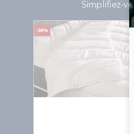
Simplifiez-v
-30%