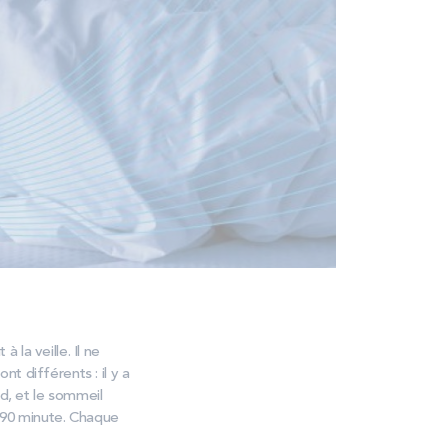
la veille. Il ne
ont différents : il y a
nd, et le sommeil
n 90 minute. Chaque