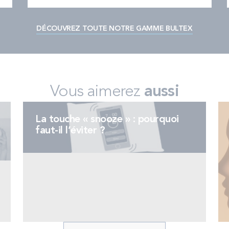
DÉCOUVREZ TOUTE NOTRE GAMME BULTEX
Vous aimerez
aussi
La touche « snooze » : pourquoi
faut-il l’éviter ?