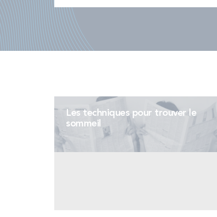
Les techniques pour trouver le
sommeil