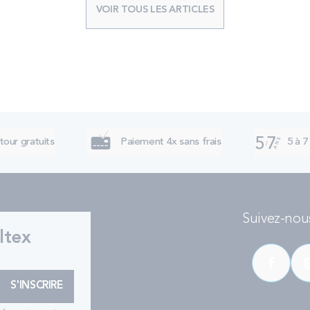
VOIR TOUS LES ARTICLES
tour gratuits
Paiement 4x sans frais
5 à 7
Suivez-nous
ltex
S'INSCRIRE