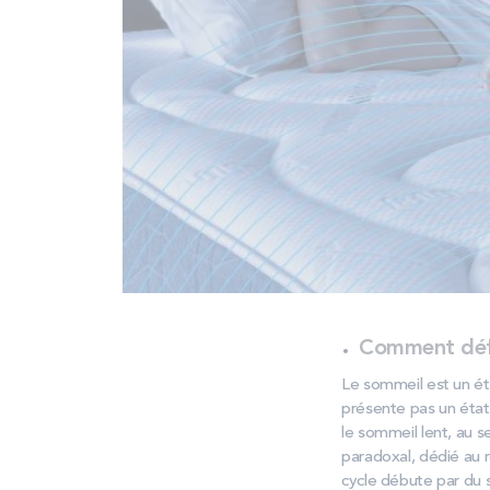
Comment défin
Le sommeil est un éta
présente pas un ét
le sommeil lent, au s
paradoxal, dédié au r
cycle débute par du s