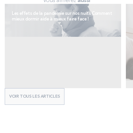
Vous aimerez
aussi
Les effets de la pandémie sur nos nuits Comment
mieux dormir aide à mieux faire face !
VOIR TOUS LES ARTICLES