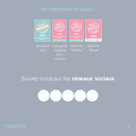
RÉCOMPENSES ET LABELS
En savoir
Catégorie
Gamme
Gamme
plus
matelas
"Infinite"
"Reset"
éco-
conçus
Suivez-nous sur les
réseaux sociaux
PRODUITS