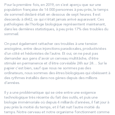
Pour la première fois, en 2019, on s’est aperçu que sur une
population française de 14 000 personnes à peu près, le temps
de sommeil déclaré était en dessous de sept heures. Il est
descendu à 6h42, ce qui n’était jamais arrivé auparavant. Ces
pathologies de l’horloge biologique représentent maintenant,
dans les dernières statistiques, à peu près 17% des troubles du
sommeil.
On peut également rattacher ces troubles à une tension
anxiogène, entre deux injonctions paradoxales, productivistes
d’un côté et hédonistes de l’autre. Et oui, on ne peut pas
demander aux gens d’avoir un cerveau multitâche, d’être
stimulé en permanence et d’être corvéable 24h sur 24… Sur le
papier c’est bien, sauf que nous ne sommes pas des
ordinateurs, nous sommes des êtres biologiques qui obéissent à
des rythmes installés dans nos gènes depuis des millions
d’années.
Il y a une problématique qui se crée entre une exigence
technologique très récente du fait des outils, et puis une
biologie immémoriale où depuis 4 milliards d’années, il fait jour à
peu près la moitié du temps, et il fait nuit l’autre moitié du
temps. Notre cerveau et notre organisme fonctionnent comme