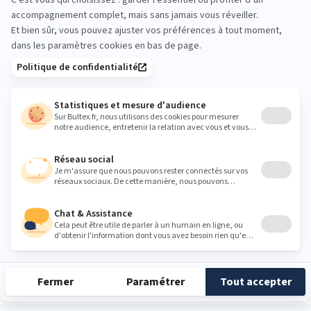
Manque de sommeil & maladie
VOIR TOUS LES ARTICLES