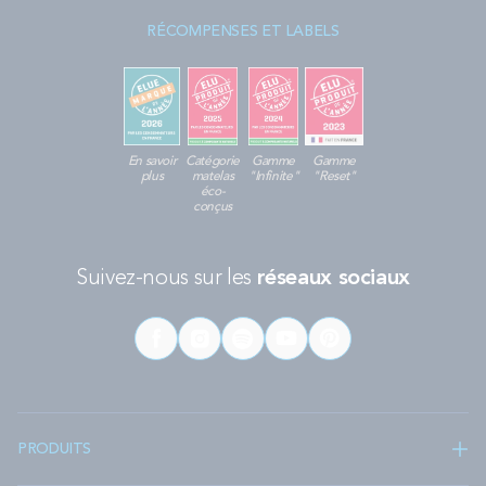
RÉCOMPENSES ET LABELS
En savoir
Catégorie
Gamme
Gamme
plus
matelas
"Infinite"
"Reset"
éco-
conçus
Suivez-nous sur les
réseaux sociaux
PRODUITS