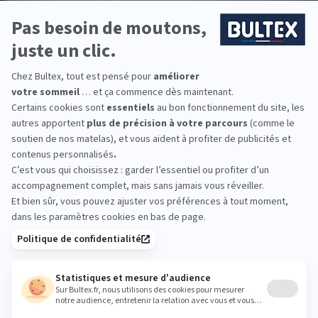
DÉCOUVREZ TOUS NOS ACCESSOIRES DE LITERIE
Vous aimerez
aussi
Préservez vos couettes et oreillers
VOIR TOUS LES ARTICLES