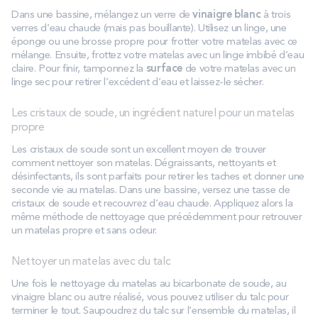
Dans une bassine, mélangez un verre de
vinaigre blanc
à trois
verres d’eau chaude (mais pas bouillante). Utilisez un linge, une
éponge ou une brosse propre pour frotter votre matelas avec ce
mélange. Ensuite, frottez votre matelas avec un linge imbibé d’eau
claire. Pour finir, tamponnez la
surface
de votre matelas avec un
linge sec pour retirer l’excédent d’eau et laissez-le sécher.
Les cristaux de soude, un ingrédient naturel pour un matelas
propre
Les cristaux de soude sont un excellent moyen de trouver
comment nettoyer son matelas. Dégraissants, nettoyants et
désinfectants, ils sont parfaits pour retirer les taches et donner une
seconde vie au matelas. Dans une bassine, versez une tasse de
cristaux de soude et recouvrez d’eau chaude. Appliquez alors la
même méthode de nettoyage que précédemment pour retrouver
un matelas propre et sans odeur.
Nettoyer un matelas avec du talc
Une fois le nettoyage du matelas au bicarbonate de soude, au
vinaigre blanc ou autre réalisé, vous pouvez utiliser du talc pour
terminer le tout. Saupoudrez du talc sur l’ensemble du matelas, il