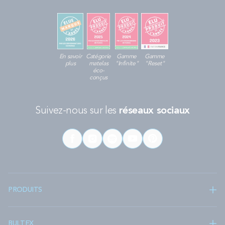
En savoir
Catégorie
Gamme
Gamme
plus
matelas
"Infinite"
"Reset"
éco-
conçus
Suivez-nous sur les
réseaux sociaux
PRODUITS
BULTEX