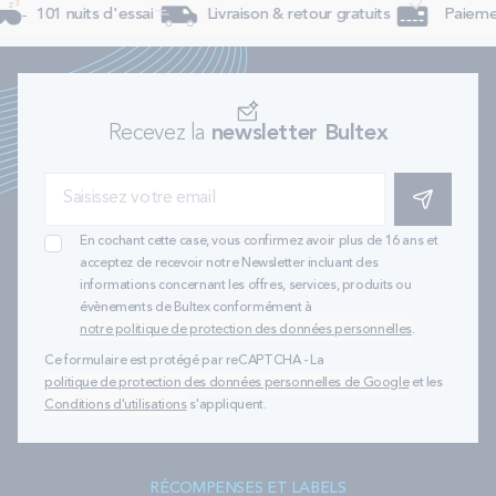
101 nuits d'essai
Livraison & retour gratuits
Paiement
Recevez la
newsletter Bultex
S'INSCRIRE
En cochant cette case, vous confirmez avoir plus de 16 ans et
acceptez de recevoir notre Newsletter incluant des
informations concernant les offres, services, produits ou
évènements de Bultex conformément à
notre politique de protection des données personnelles
.
Ce formulaire est protégé par reCAPTCHA - La
politique de protection des données personnelles de Google
et les
Conditions d'utilisations
s'appliquent.
RÉCOMPENSES ET LABELS