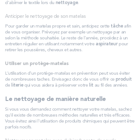
d'abîmer le textile lors du
nettoyage
.
Anticiper le nettoyage de son matelas
Pour garder un matelas propre et sain, anticipez cette
tâche
afin
de vous organiser. Prévoyez par exemple un nettoyage par an
selon la méthode souhaitée. Le reste de l’année, procédez à un
entretien régulier en utilisant notamment votre
aspirateur
pour
retirer les poussières, cheveux et autres.
Utiliser un protège-matelas
L’utilisation d’un protège-matelas en prévention peut vous éviter
de nombreuses taches. Envisagez donc de vous offrir ce
produit
de
literie
qui vous aidera à préserver votre
lit
au fil des années.
Le nettoyage de manière naturelle
Si vous vous demandez comment nettoyer votre matelas, sachez
qu’il existe de nombreuses méthodes naturelles et très efficaces.
Vous évitez ainsi l’utilisation de produits chimiques qui peuvent être
parfois nocifs.