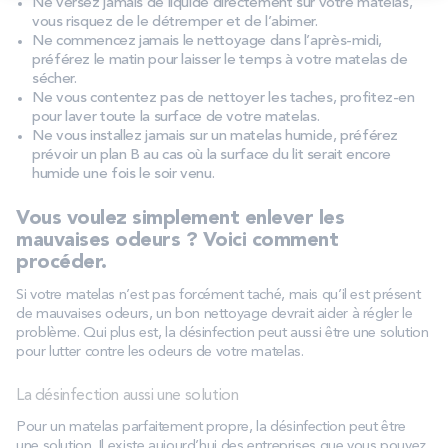
Ne versez jamais de liquide directement sur votre matelas,
vous risquez de le détremper et de l’abimer.
Ne commencez jamais le nettoyage dans l’après-midi,
préférez le matin pour laisser le temps à votre matelas de
sécher.
Ne vous contentez pas de nettoyer les taches, profitez-en
pour laver toute la surface de votre matelas.
Ne vous installez jamais sur un matelas humide, préférez
prévoir un plan B au cas où la surface du lit serait encore
humide une fois le soir venu.
Vous voulez simplement enlever les
mauvaises odeurs ? Voici comment
procéder.
Si votre matelas n’est pas forcément taché, mais qu’il est présent
de mauvaises odeurs, un bon nettoyage devrait aider à régler le
problème. Qui plus est, la désinfection peut aussi être une solution
pour lutter contre les odeurs de votre matelas.
La désinfection aussi une solution
Pour un matelas parfaitement propre, la désinfection peut être
une solution. Il existe aujourd’hui des entreprises que vous pouvez