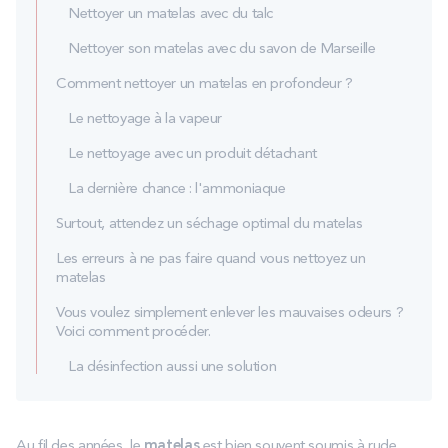
Nettoyer un matelas avec du talc
Nettoyer son matelas avec du savon de Marseille
Comment nettoyer un matelas en profondeur ?
Le nettoyage à la vapeur
Le nettoyage avec un produit détachant
La dernière chance : l'ammoniaque
Surtout, attendez un séchage optimal du matelas
Les erreurs à ne pas faire quand vous nettoyez un
matelas
Vous voulez simplement enlever les mauvaises odeurs ?
Voici comment procéder.
La désinfection aussi une solution
Au fil des années, le
matelas
est bien souvent soumis à rude