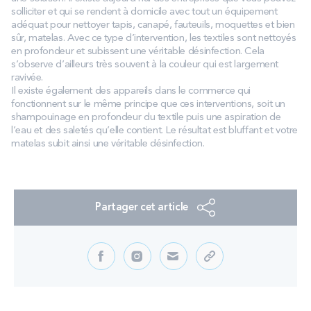
solliciter et qui se rendent à domicile avec tout un équipement
adéquat pour nettoyer tapis, canapé, fauteuils, moquettes et bien
sûr, matelas. Avec ce type d’intervention, les textiles sont nettoyés
en profondeur et subissent une véritable désinfection. Cela
s’observe d’ailleurs très souvent à la couleur qui est largement
ravivée.
Il existe également des appareils dans le commerce qui
fonctionnent sur le même principe que ces interventions, soit un
shampouinage en profondeur du textile puis une aspiration de
l’eau et des saletés qu’elle contient. Le résultat est bluffant et votre
matelas subit ainsi une véritable désinfection.
Partager cet article