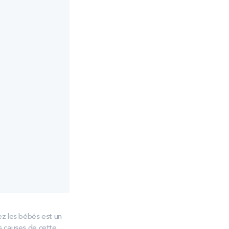
ez les bébés est un
s causes de cette