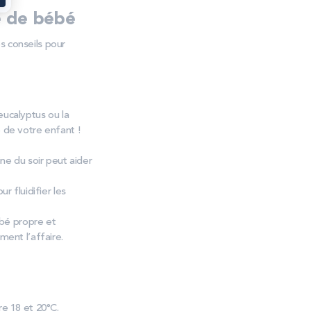
e de bébé
s conseils pour
ucalyptus ou la
e de votre enfant !
ne du soir peut aider
r fluidifier les
ébé propre et
ent l’affaire.
e 18 et 20°C.