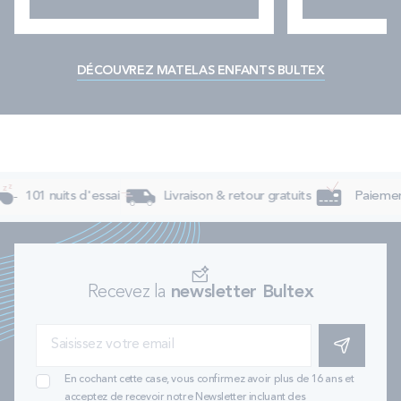
DÉCOUVREZ MATELAS ENFANTS BULTEX
101 nuits d'essai
Livraison & retour gratuits
Paiement 
Recevez la
newsletter Bultex
S'INSCRIRE
En cochant cette case, vous confirmez avoir plus de 16 ans et
acceptez de recevoir notre Newsletter incluant des