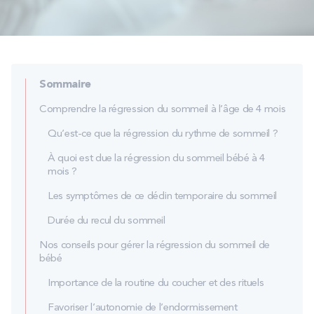
PROMOS
Technologie bultex
Sommaire
Nos engagements
Comprendre la régression du sommeil à l’âge de 4 mois
Qu’est-ce que la régression du rythme de sommeil ?
À quoi est due la régression du sommeil bébé à 4
Storelocator
Contact
Mon compte
mois ?
Les symptômes de ce déclin temporaire du sommeil
Durée du recul du sommeil
Nos conseils pour gérer la régression du sommeil de
bébé
Importance de la routine du coucher et des rituels
Favoriser l’autonomie de l’endormissement