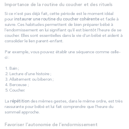
Importance de la routine du coucher et des rituels
Si ce n’est pas déjà fait, cette période est le moment idéal
pour
instaurer une routine du coucher cohérente
et facile à
suivre. Ces habitudes permettent de bien préparer bébé à
l’endormissement en lui signifiant qu’il est bientôt l’heure de se
coucher. Elles sont essentielles dans la vie d’un bébé et aident à
consolider le lien parent-enfant.
Par exemple, vous pouvez établir une séquence comme celle-
ci :
Bain ;
Lecture d’une histoire ;
Allaitement ou biberon ;
Berceuse ;
Coucher.
La
répétition
des mêmes gestes, dans le même ordre, est très
rassurante pour bébé et lui fait comprendre que l’heure du
sommeil approche.
Favoriser l’autonomie de l’endormissement