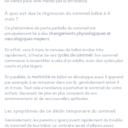
ne verrez peut-être même pas la différence.
À quoi est due la régression du sommeil bébé à 4
mois ?
Ce phénomène de perte partielle du sommeil est
principalement lié à des
changements physiologiques et
neurologiques majeurs
.
En effet, vers 4 mois, le cerveau de bébé évolue très
rapidement, à l’instar de ses
cycles de sommeil
. Son sommeil
commence à ressembler à celui d’un adulte, avec des cycles plus
courts et plus légers.
En parallèle, la
motricité
de bébé se développe aussi. Il apprend
par exemple à se retourner dans son lit, généralement entre 4
et 6 mois. Tout cela a tendance à perturber le sommeil de votre
enfant, devenant de plus en plus conscient de son
environnement et de ses nouvelles aptitudes.
Les symptômes de ce déclin temporaire du sommeil
Généralement, les parents s’aperçoivent rapidement du trouble
du sommeil de leur bébé. Le contraire serait d’ailleurs assez