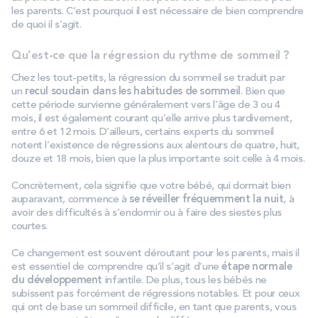
les parents. C’est pourquoi il est nécessaire de bien comprendre
de quoi il s’agit.
Qu’est-ce que la régression du rythme de sommeil ?
Chez les tout-petits, la régression du sommeil se traduit par
un
recul soudain dans les habitudes de sommeil
. Bien que
cette période survienne généralement vers l’âge de 3 ou 4
mois, il est également courant qu’elle arrive plus tardivement,
entre 6 et 12 mois. D’ailleurs, certains experts du sommeil
notent l’existence de régressions aux alentours de quatre, huit,
douze et 18 mois, bien que la plus importante soit celle à 4 mois.
Concrètement, cela signifie que votre bébé, qui dormait bien
auparavant, commence à
se réveiller fréquemment la nuit
, à
avoir des difficultés à s’endormir ou à faire des siestes plus
courtes.
Ce changement est souvent déroutant pour les parents, mais il
est essentiel de comprendre qu’il s’agit d’une
étape normale
du développement
infantile. De plus, tous les bébés ne
subissent pas forcément de régressions notables. Et pour ceux
qui ont de base un sommeil difficile, en tant que parents, vous