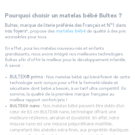
Pourquoi choisir un matelas bébé Bultex ?
Bultex
,
marque de literie préférée des Français et N°1 dans
nos foyers
*, propose des
matelas bébé
de qualité à des prix
accessibles pour tous.
En effet, pour les matelas nouveau-nés et enfants
grandissants, nous avons intégré nos meilleures technologies
Bultex afin d’offrir le meilleur pour le développement infantile.
À savoir :
BULTEX® primo
: Nos matelas bébé qui bénéficient de cette
technologie sont conçus pour offrir la fermeté idéale et
sécuritaire dont bébé a besoin, à un tarif ultra compétitif. En
somme, la qualité de la première marque française au
meilleur rapport confort/prix !
BULTEX® nano
: Nos matelas bébé peuvent être dotés d’un
cœur de 8,5 cm BULTEX® nano, technologie offrant une
meilleure résilience, aération et durabilité. En effet, notre
mousse nano est une mousse polyuréthane modifiée,
comportant des alvéoles extra-fines, aux propriétés élastiques