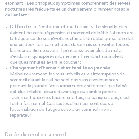
étonnant ! Les principaux symptômes comprennent des réveils
nocturnes très fréquents et un changement d’humeur notable
de l’enfant :
Difficultés à s’endormir et multi-réveils
: Le signal le plus
évident de cette régression du sommeil de bébé à 4 mois est
la fréquence de ses réveils nocturnes. Un bébé qui se réveillait
une ou deux fois par nuit peut désormais se réveiller toutes
les heures. Bien souvent, il peut aussi avoir plus de mal à
s’endormir qu’auparavant, même s’il semblait somnolent
quelques minutes avant le coucher ;
Changement d’humeur et irritabilité en journée
:
Malheureusement, les multi-réveils et les interruptions de
sommeil durant la nuit ne sont pas sans conséquences
pendant la journée. Vous remarquerez sûrement que bébé
est plus irritable, pleure davantage ou semble perdre
facilement patience. Encore une fois, ne paniquez pas, c’est
tout à fait normal. Ces sautes d’humeur sont dues à
l’accumulation de fatigue suite à un sommeil moins
réparateur.
Durée du recul du sommeil