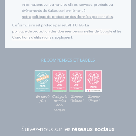
informations concernant les offres, services, produits ou
évènements de Bultex conformément à
notre politique de protection des données personnelles
.
Ce formulaire est protégé par reCAPTCHA - La
politique de protection des données personnelles de Google
et les
Conditions d'utilisations
s'appliquent.
RÉCOMPENSES ET LABELS
En savoir
Catégorie
Gamme
Gamme
plus
matelas
"Infinite"
"Reset"
éco-
conçus
Suivez-nous sur les
réseaux sociaux