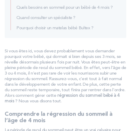
Quels besoins en sommeil pour un bébé de 4 mois ?
Quand consulter un spécialiste ?
Pourquoi choisir un matelas bébé Bultex ?
Si vous êtes ici, vous devez probablement vous demander
pourquoi votre bébé, qui dormait si bien depuis ses 3 mois, se
réveille désormais plusieurs fois par nuit. Vous êtes peut-être en
pleine période de recul du sommeil bébé. En effet, vers l’âge de
3 ou 4 mois, il n’est pas rare de voir les nourrissons subir une
régression du sommeil. Rassurez-vous, c’est tout à fait normal
dans le développement de votre enfant. De plus, cette perte
du sommeil reste temporaire, tout finira par rentrer dans l’ordre.
Alors comment gérer cette
régression du sommeil bébé à 4
mois
? Nous vous disons tout.
Comprendre la régression du sommeil à
l’âge de 4 mois
La période de recul du sommeil peut être un vrai calvaire pour