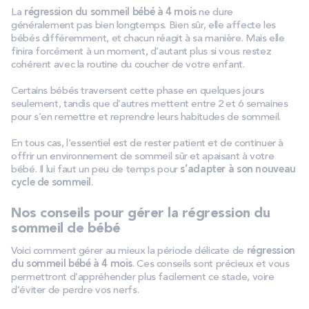
La
régression du sommeil bébé à 4 mois
ne dure
généralement pas bien longtemps. Bien sûr, elle affecte les
bébés différemment, et chacun réagit à sa manière. Mais elle
finira forcément à un moment, d’autant plus si vous restez
cohérent avec la routine du coucher de votre enfant.
Certains bébés traversent cette phase en quelques jours
seulement, tandis que d’autres mettent entre 2 et 6 semaines
pour s’en remettre et reprendre leurs habitudes de sommeil.
En tous cas, l’essentiel est de rester patient et de continuer à
offrir un environnement de sommeil sûr et apaisant à votre
bébé. Il lui faut un peu de temps pour
s’adapter à son nouveau
cycle de sommeil
.
Nos conseils pour gérer la régression du
sommeil de bébé
Voici comment gérer au mieux la période délicate de
régression
du sommeil bébé à 4 mois
. Ces conseils sont précieux et vous
permettront d’appréhender plus facilement ce stade, voire
d’éviter de perdre vos nerfs.