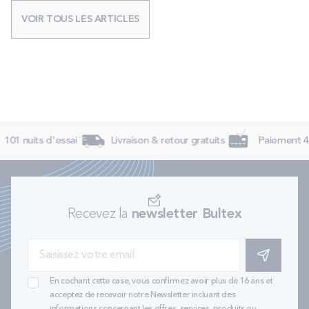
VOIR TOUS LES ARTICLES
101 nuits d'essai
Livraison & retour gratuits
Paiement 4x 
Recevez la
newsletter Bultex
S'INSCRIRE
En cochant cette case, vous confirmez avoir plus de 16 ans et
acceptez de recevoir notre Newsletter incluant des