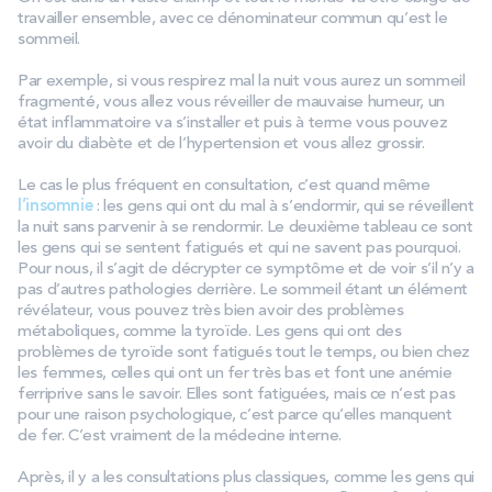
travailler ensemble, avec ce dénominateur commun qu’est le
sommeil.
Par exemple, si vous respirez mal la nuit vous aurez un sommeil
fragmenté, vous allez vous réveiller de mauvaise humeur, un
état inflammatoire va s’installer et puis à terme vous pouvez
avoir du diabète et de l’hypertension et vous allez grossir.
Le cas le plus fréquent en consultation, c’est quand même
l’insomnie
: les gens qui ont du mal à s’endormir, qui se réveillent
la nuit sans parvenir à se rendormir. Le deuxième tableau ce sont
les gens qui se sentent fatigués et qui ne savent pas pourquoi.
Pour nous, il s’agit de décrypter ce symptôme et de voir s’il n’y a
pas d’autres pathologies derrière. Le sommeil étant un élément
révélateur, vous pouvez très bien avoir des problèmes
métaboliques, comme la tyroïde. Les gens qui ont des
problèmes de tyroïde sont fatigués tout le temps, ou bien chez
les femmes, celles qui ont un fer très bas et font une anémie
ferriprive sans le savoir. Elles sont fatiguées, mais ce n’est pas
pour une raison psychologique, c’est parce qu’elles manquent
de fer. C’est vraiment de la médecine interne.
Après, il y a les consultations plus classiques, comme les gens qui