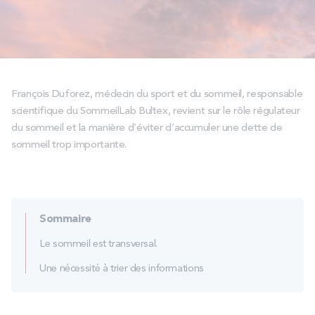
PROMOS
Technologie bultex
François Duforez, médecin du sport et du sommeil, responsable
Nos engagements
scientifique du SommeilLab Bultex, revient sur le rôle régulateur
du sommeil et la manière d’éviter d’accumuler une dette de
sommeil trop importante.
Storelocator
Contact
Mon compte
Sommaire
Le sommeil est transversal.
Une nécessité à trier des informations