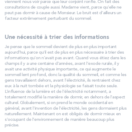
viennent nous voir parce que leur conjoint ronfle. On fait des
consultations de couple aussi. Madame vient, parce qu’elle ne
peut pas dormir à cause de Monsieur. Le bruit est d’ailleurs un
facteur extrêmement perturbant du sommeil.
Une nécessité à trier des informations
Je pense que le sommeil devient de plus en plus important
aujourd’hui, parce qu’il est de plus en plus nécessaire à trier des
informations qu’on n’avait pas avant. Quand vous étiez dans les
champs il y a une centaine d’années, avant l’exode rurale, il y
avait une activité physique importante, ce qui augmente le
sommeil lent profond, donc la qualité du sommeil, et comme les
gens travaillaient dehors, avant l’électricité, ils rentraient chez
eux à la nuit tombée et la physiologie se faisait toute seule.
L’influence de la lumière et de l’électricité notamment, a
totalement modifié la manière de dormir, en dehors de l’aspect
culturel. Globalement, si on prend le monde occidental en
général, avant l’invention de l’électricité, les gens dormaient plus
naturellement. Maintenant on est obligés de dormir mieux en
s’occupant de l’environnement de manière beaucoup plus
précise.