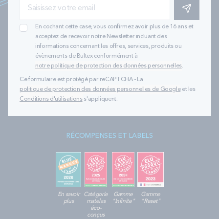
S'INSCRIRE
En cochant cette case, vous confirmez avoir plus de 16 ans et
acceptez de recevoir notre Newsletter incluant des
informations concernant les offres, services, produits ou
évènements de Bultex conformément à
notre politique de protection des données personnelles
.
Ce formulaire est protégé par reCAPTCHA - La
politique de protection des données personnelles de Google
et les
Conditions d'utilisations
s'appliquent.
RÉCOMPENSES ET LABELS
En savoir
Catégorie
Gamme
Gamme
plus
matelas
"Infinite"
"Reset"
éco-
conçus