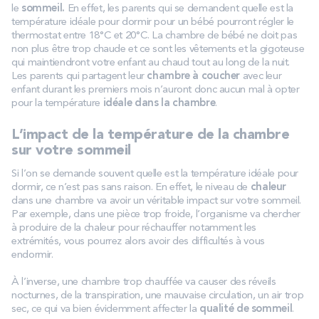
le
sommeil.
En effet, les parents qui se demandent quelle est la
température idéale pour dormir pour un bébé pourront régler le
thermostat entre 18°C et 20°C. La chambre de bébé ne doit pas
non plus être trop chaude et ce sont les vêtements et la gigoteuse
qui maintiendront votre enfant au chaud tout au long de la nuit.
Les parents qui partagent leur
chambre à coucher
avec leur
enfant durant les premiers mois n’auront donc aucun mal à opter
pour la température
idéale dans la chambre
.
L’impact de la température de la chambre
sur votre sommeil
Si l’on se demande souvent quelle est la température idéale pour
dormir, ce n’est pas sans raison. En effet, le niveau de
chaleur
dans une chambre va avoir un véritable impact sur votre sommeil.
Par exemple, dans une pièce trop froide, l’organisme va chercher
à produire de la chaleur pour réchauffer notamment les
extrémités, vous pourrez alors avoir des difficultés à vous
endormir.
À l’inverse, une chambre trop chauffée va causer des réveils
nocturnes, de la transpiration, une mauvaise circulation, un air trop
sec, ce qui va bien évidemment affecter la
qualité de sommeil
.