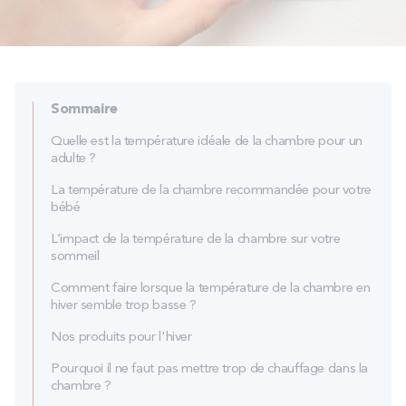
PROMOS
Technologie bultex
Sommaire
Nos engagements
Quelle est la température idéale de la chambre pour un
adulte ?
La température de la chambre recommandée pour votre
bébé
Storelocator
Contact
Mon compte
L’impact de la température de la chambre sur votre
sommeil
Comment faire lorsque la température de la chambre en
hiver semble trop basse ?
Nos produits pour l'hiver
Pourquoi il ne faut pas mettre trop de chauffage dans la
chambre ?