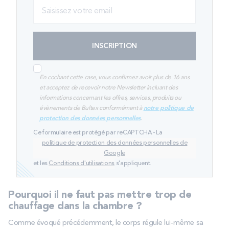
INSCRIPTION
En cochant cette case, vous confirmez avoir plus de 16 ans
et acceptez de recevoir notre Newsletter incluant des
informations concernant les offres, services, produits ou
évènements de Bultex conformément à
notre politique de
protection des données personnelles
.
Ce formulaire est protégé par reCAPTCHA - La
politique de protection des données personnelles de
Google
et les
Conditions d'utilisations
s'appliquent.
Pourquoi il ne faut pas mettre trop de
chauffage dans la chambre ?
Comme évoqué précédemment, le corps régule lui-même sa