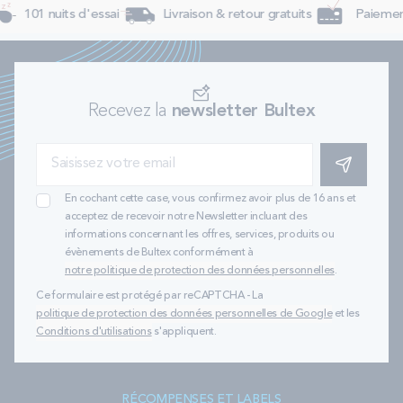
101 nuits d'essai
Livraison & retour gratuits
Paiement 
Recevez la
newsletter Bultex
S'INSCRIRE
En cochant cette case, vous confirmez avoir plus de 16 ans et
acceptez de recevoir notre Newsletter incluant des
informations concernant les offres, services, produits ou
évènements de Bultex conformément à
notre politique de protection des données personnelles
.
Ce formulaire est protégé par reCAPTCHA - La
politique de protection des données personnelles de Google
et les
Conditions d'utilisations
s'appliquent.
RÉCOMPENSES ET LABELS